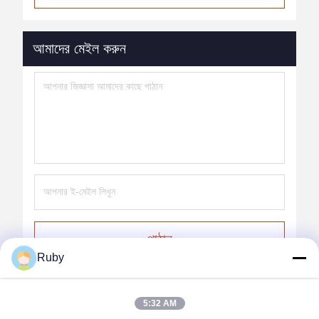
আমাদের মেইল করুন
পাঠান
Ruby
5:32 AM