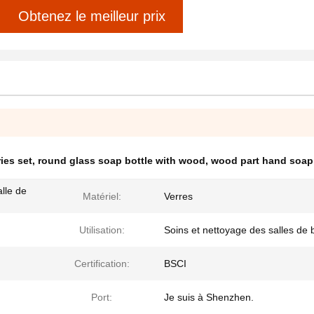
Obtenez le meilleur prix
ies set
,
round glass soap bottle with wood
,
wood part hand soap
lle de
Matériel:
Verres
Utilisation:
Soins et nettoyage des salles de 
Certification:
BSCI
Port:
Je suis à Shenzhen.