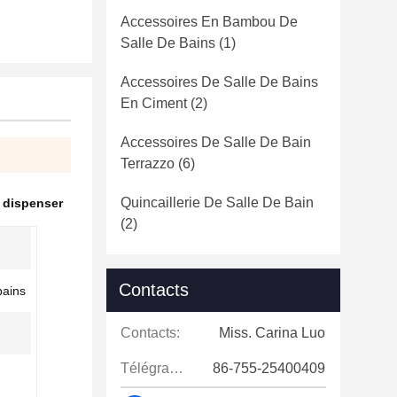
Accessoires En Bambou De
Salle De Bains
(1)
Accessoires De Salle De Bains
En Ciment
(2)
Accessoires De Salle De Bain
Terrazzo
(6)
Quincaillerie De Salle De Bain
 dispenser
(2)
Contacts
bains
Contacts:
Miss. Carina Luo
Télégramme:
86-755-25400409