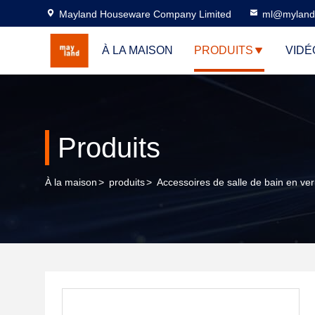
Mayland Houseware Company Limited
ml@myland
À LA MAISON
PRODUITS
VIDÉ
Produits
À la maison
>
produits
>
Accessoires de salle de bain en ver