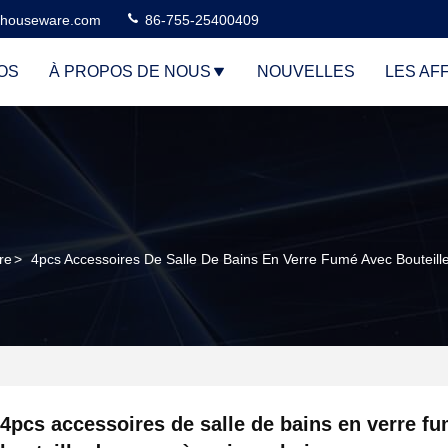
houseware.com
86-755-25400409
OS
À PROPOS DE NOUS
NOUVELLES
LES AF
re
>
4pcs Accessoires De Salle De Bains En Verre Fumé Avec Bouteill
4pcs accessoires de salle de bains en verre f