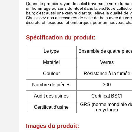
Quand le premier rayon de soleil traverse le verre fumant
un hommage au sens du rituel dans la vie.Notre collectio
bain; c'est aussi une œuvre d'art qui élève la qualité de v
Choisissez nos accessoires de salle de bain avec du ver
discrète et luxueuse, et embarquez pour un nouveau chapi
Spécification du produit:
Le type
Ensemble de quatre pièc
Matériel
Verres
Couleur
Résistance à la fumée
Nombre de pièces
300
Audit des usines
Certificat BSCI
GRS (norme mondiale d
Certificat d'usine
recyclage)
Images du produit: