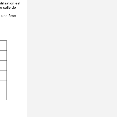
ilisation est
e salle de
ec une âme