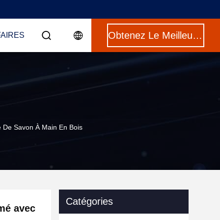
Obtenez Le Meilleur Prix
FAIRES
e De Savon À Main En Bois
Catégories
umé avec