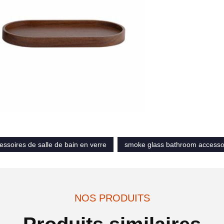
ssoires de salle de bain en verre
smoke glass bathroom accessor
NOS PRODUITS