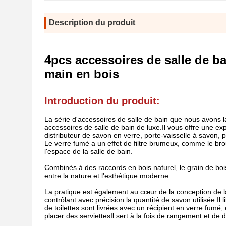
Description du produit
4pcs accessoires de salle de ba
main en bois
Introduction du produit:
La série d'accessoires de salle de bain que nous avons 
accessoires de salle de bain de luxe.Il vous offre une 
distributeur de savon en verre, porte-vaisselle à savon, p
Le verre fumé a un effet de filtre brumeux, comme le br
l'espace de la salle de bain.
Combinés à des raccords en bois naturel, le grain de bois 
entre la nature et l'esthétique moderne.
La pratique est également au cœur de la conception de l
contrôlant avec précision la quantité de savon utilisée.
de toilettes sont livrées avec un récipient en verre fumé,
placer des serviettesIl sert à la fois de rangement et de 