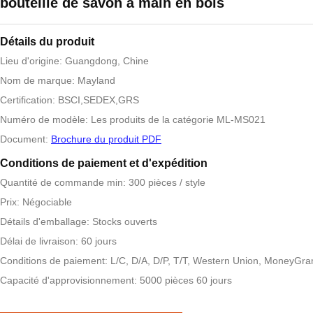
bouteille de savon à main en bois
Détails du produit
Lieu d'origine: Guangdong, Chine
Nom de marque: Mayland
Certification: BSCI,SEDEX,GRS
Numéro de modèle: Les produits de la catégorie ML-MS021
Document:
Brochure du produit PDF
Conditions de paiement et d'expédition
Quantité de commande min: 300 pièces / style
Prix: Négociable
Détails d'emballage: Stocks ouverts
Délai de livraison: 60 jours
Conditions de paiement: L/C, D/A, D/P, T/T, Western Union, MoneyGr
Capacité d'approvisionnement: 5000 pièces 60 jours