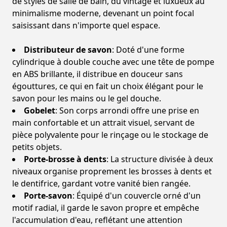
de styles de salle de bain, du vintage et luxueux au
minimalisme moderne, devenant un point focal
saisissant dans n'importe quel espace.
Distributeur de savon
: Doté d'une forme
cylindrique à double couche avec une tête de pompe
en ABS brillante, il distribue en douceur sans
égouttures, ce qui en fait un choix élégant pour le
savon pour les mains ou le gel douche.
Gobelet
: Son corps arrondi offre une prise en
main confortable et un attrait visuel, servant de
pièce polyvalente pour le rinçage ou le stockage de
petits objets.
Porte-brosse à dents
: La structure divisée à deux
niveaux organise proprement les brosses à dents et
le dentifrice, gardant votre vanité bien rangée.
Porte-savon
: Équipé d'un couvercle orné d'un
motif radial, il garde le savon propre et empêche
l'accumulation d'eau, reflétant une attention