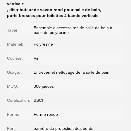
verticale
,
distributeur de savon rond pour salle de bain
,
porte-brosses pour toilettes à bande verticale
Ensemble d'accessoires de salle de bain à
Taper:
base de polyrésine
Matériel:
Polyrésine
Couleur:
Vin
Usage:
Entretien et nettoyage de la salle de bain
MOQ:
300 pièces
Certification:
BSCI
Forme:
Forme ronde
Port:
barrière de protection des bords