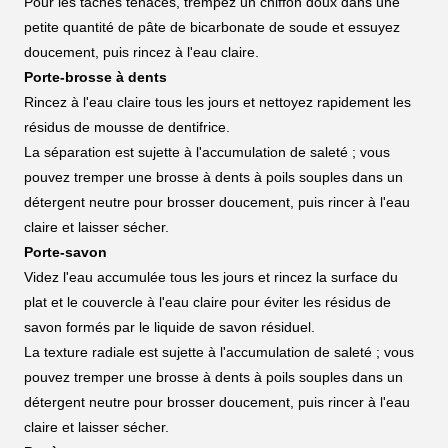
Pour les taches tenaces, trempez un chiffon doux dans une
petite quantité de pâte de bicarbonate de soude et essuyez
doucement, puis rincez à l'eau claire.
Porte-brosse à dents
Rincez à l'eau claire tous les jours et nettoyez rapidement les
résidus de mousse de dentifrice.
La séparation est sujette à l'accumulation de saleté ; vous
pouvez tremper une brosse à dents à poils souples dans un
détergent neutre pour brosser doucement, puis rincer à l'eau
claire et laisser sécher.
Porte-savon
Videz l'eau accumulée tous les jours et rincez la surface du
plat et le couvercle à l'eau claire pour éviter les résidus de
savon formés par le liquide de savon résiduel.
La texture radiale est sujette à l'accumulation de saleté ; vous
pouvez tremper une brosse à dents à poils souples dans un
détergent neutre pour brosser doucement, puis rincer à l'eau
claire et laisser sécher.