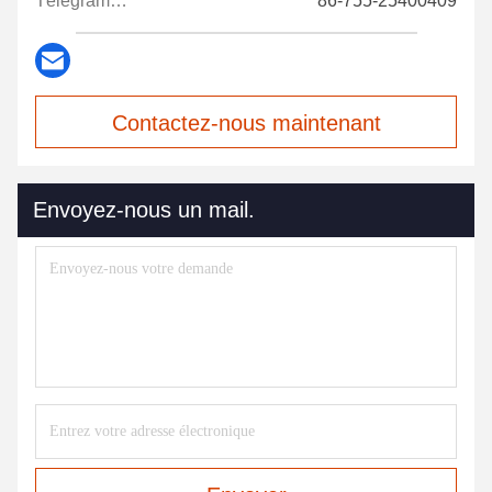
Télégramme:
86-755-25400409
Contactez-nous maintenant
Envoyez-nous un mail.