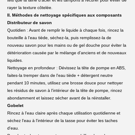
tels que la laine d'acier et les tampons à récurer pour éviter de
rayer la texture côtelée.
II. Méthodes de nettoyage spécifiques aux composants
Distributeur de savon
Quotidien : Avant de remplir le liquide à chaque fois, rincez la
bouteille à l'eau tiède, séchez-la, puis remplissez-la de
nouveau savon pour les mains ou de gel douche pour éviter la
détérioration causée par le mélange d'anciens et de nouveaux
liquides.
Nettoyage en profondeur : Dévissez la tête de pompe en ABS,
faites-la tremper dans de l'eau tiède + détergent neutre
pendant 10 minutes, utilisez une brosse douce pour nettoyer
les résidus de savon à l'intérieur de la tête de pompe, rincez
abondamment et laissez sécher avant de la réinstaller.
Gobelet
Rincez à l'eau claire après chaque utilisation quotidienne et
séchez l'eau à l'intérieur de la tasse pour éviter les taches
d'eau.