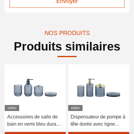
Envoyer
NOS PRODUITS
Produits similaires
vidéo
Dispensateur de pompe à
Les accessoires de salle
tête dorée avec ligne
de bains à rubans clairs,
circulaire
ensemble de 5 pièces,