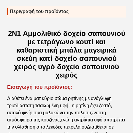
Περιγραφή του προϊόντος
2N1 Αμμολιθικό δοχείο σαπουνιού
με τετράγωνο κουτί και
καθαριστική μπάλα μαγειρικά
σκεύη κατί δοχείο σαπουνιού
χειρός υγρό δοχείο σαπουνιού
χειρός
Εισαγωγή του προϊόντος:
Διαθέτει ένα ματ κύριο σώμα ρητίνης με ανάγλυφη
τρισδιάστατη τσακωμένη υφή ∙ η ρητίνη έχει ζεστό,
απαλό φινίρισμα μαλακώνει την πολυσύχναστη
ατμόσφαιρα της κουζίνας,ενώ η αντρίκτια υφή αποτρέπει
την ολίσθηση από λεκέδες πετρελαίουΔιατίθεται σε