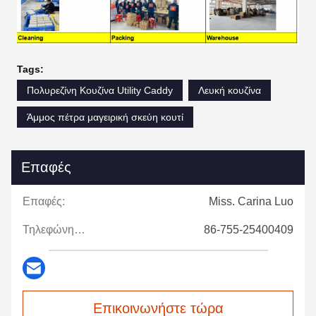
Tags:
Πολυρεζίνη Κουζίνα Utility Caddy
Λευκή κουζίνα
Άμμος πέτρα μαγειρική σκεύη κουτί
Επαφές
Επαφές:
Miss. Carina Luo
Τηλεφώνημα:
86-755-25400409
Επικοινωνήστε τώρα