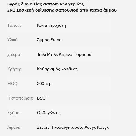
υγρός διανομέας σαπουνιών χεριών
,
2N1 Συσκευή διάθεσης σαπουνιού από πέτρα άμμου
Τύπος:
Κάντι νεροχύτη
Υλικό:
Άμμος Stone
χρώμα:
Τσίλι Μπλε Κίτρινο Πορφυρό
Χρήση:
Καθαρισμός κουζίνας
MOQ:
300 τεμ
Πιστοποίηση:
BSCI
Σχήμα:
Ορθογώνιος
Λιμάνι:
Σενζέν, Γκουάνγκτσοου, Χονγκ Κονγκ