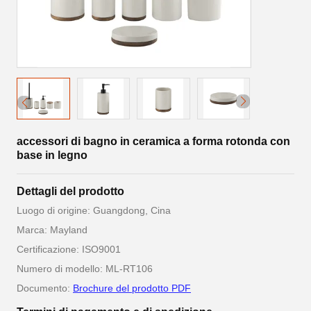
accessori di bagno in ceramica a forma rotonda con
base in legno
Dettagli del prodotto
Luogo di origine: Guangdong, Cina
Marca: Mayland
Certificazione: ISO9001
Numero di modello: ML-RT106
Documento:
Brochure del prodotto PDF