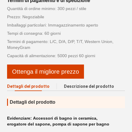
Termini di pagamento e di spedizione
Quantità di ordine minimo: 300 pezzi / stile
Prezzo: Negoziabile
Imballaggi particolari: Immagazzinamento aperto
Tempi di consegna: 60 giorni
Termini di pagamento: L/C, D/A, D/P, T/T, Western Union,
MoneyGram
Capacità di alimentazione: 5000 pezzi 60 giorni
Ottenga il migliore prezzo
Dettagli del prodotto
Descrizione del prodotto
Dettagli del prodotto
Evidenziare:
Accessori di bagno in ceramica
,
erogatore del sapone
,
pompa di sapone per bagno