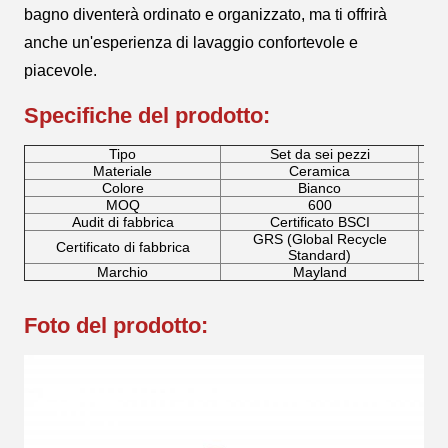
bagno diventerà ordinato e organizzato, ma ti offrirà
anche un'esperienza di lavaggio confortevole e
piacevole.
Specifiche del prodotto:
Tipo
Set da sei pezzi
Materiale
Ceramica
Colore
Bianco
MOQ
600
Audit di fabbrica
Certificato BSCI
GRS (Global Recycle
Certificato di fabbrica
Standard)
Marchio
Mayland
Foto del prodotto: