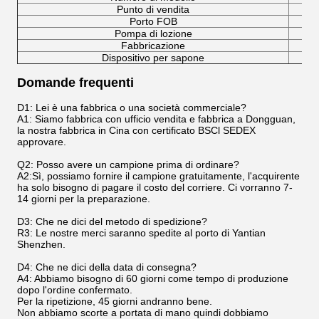
Punto di vendita
Porto FOB
Pompa di lozione
Fabbricazione
Dispositivo per sapone
Domande frequenti
D1: Lei è una fabbrica o una società commerciale?
A1: Siamo fabbrica con ufficio vendita e fabbrica a Dongguan,
la nostra fabbrica in Cina con certificato BSCl SEDEX
approvare.
Q2: Posso avere un campione prima di ordinare?
A2:Sì, possiamo fornire il campione gratuitamente, l'acquirente
ha solo bisogno di pagare il costo del corriere. Ci vorranno 7-
14 giorni per la preparazione.
D3: Che ne dici del metodo di spedizione?
R3: Le nostre merci saranno spedite al porto di Yantian
Shenzhen.
D4: Che ne dici della data di consegna?
A4: Abbiamo bisogno di 60 giorni come tempo di produzione
dopo l'ordine confermato.
Per la ripetizione, 45 giorni andranno bene.
Non abbiamo scorte a portata di mano quindi dobbiamo