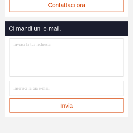
Contattaci ora
Ci mandi un' e-mail.
Invia