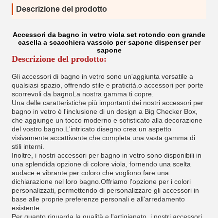
Descrizione del prodotto
Accessori da bagno in vetro viola set rotondo con grande
casella a scacchiera vassoio per sapone dispenser per
sapone
Descrizione del prodotto:
Gli accessori di bagno in vetro sono un'aggiunta versatile a
qualsiasi spazio, offrendo stile e praticità.o accessori per porte
scorrevoli da bagnoLa nostra gamma ti copre.
Una delle caratteristiche più importanti dei nostri accessori per
bagno in vetro è l'inclusione di un design a Big Checker Box,
che aggiunge un tocco moderno e sofisticato alla decorazione
del vostro bagno.L'intricato disegno crea un aspetto
visivamente accattivante che completa una vasta gamma di
stili interni.
Inoltre, i nostri accessori per bagno in vetro sono disponibili in
una splendida opzione di colore viola, fornendo una scelta
audace e vibrante per coloro che vogliono fare una
dichiarazione nel loro bagno.Offriamo l'opzione per i colori
personalizzati, permettendo di personalizzare gli accessori in
base alle proprie preferenze personali e all'arredamento
esistente.
Per quanto riguarda la qualità e l'artigianato, i nostri accessori