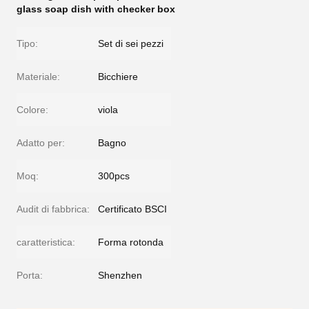
glass soap dish with checker box
Tipo:
Set di sei pezzi
Materiale:
Bicchiere
Colore:
viola
Adatto per:
Bagno
Moq:
300pcs
Audit di fabbrica:
Certificato BSCI
caratteristica:
Forma rotonda
Porta:
Shenzhen