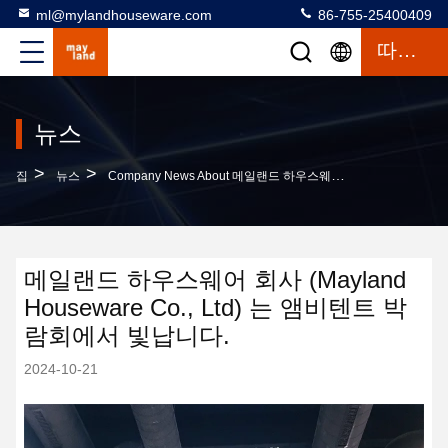
ml@mylandhouseware.com
86-755-25400409
따옴표
뉴스
>
>
집
뉴스
Company News About 메일랜드 하우스웨어 회사 (Mayland Houseware Co., Ltd) 는 앰비텐트 박람회에서 빛납니다.
메일랜드 하우스웨어 회사 (Mayland
Houseware Co., Ltd) 는 앰비텐트 박
람회에서 빛납니다.
2024-10-21