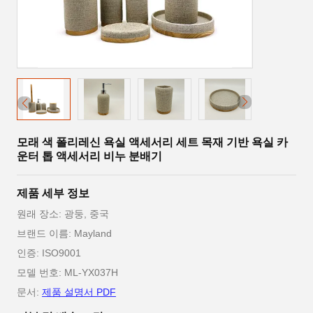
모래 색 폴리레신 욕실 액세서리 세트 목재 기반 욕실 카
운터 톱 액세서리 비누 분배기
제품 세부 정보
원래 장소: 광둥, 중국
브랜드 이름: Mayland
인증: ISO9001
모델 번호: ML-YX037H
문서:
제품 설명서 PDF