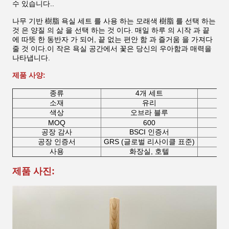
수 있습니다..
나무 기반 樹脂 욕실 세트 를 사용 하는 모래색 樹脂 를 선택 하는
것 은 양질 의 삶 을 선택 하는 것 이다. 매일 하루 의 시작 과 끝
에 따뜻 한 동반자 가 되어, 끝 없는 편안 함 과 즐거움 을 가져다
줄 것 이다.이 작은 욕실 공간에서 꽃은 당신의 우아함과 매력을
나타냅니다.
제품 사양:
종류
4개 세트
소재
유리
색상
오브라 블루
MOQ
600
공장 감사
BSCI 인증서
공장 인증서
GRS (글로벌 리사이클 표준)
사용
화장실, 호텔
제품 사진: