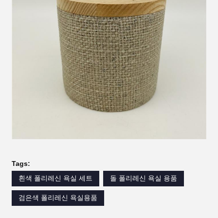
Tags:
흰색 폴리레신 욕실 세트
돌 폴리레신 욕실 용품
검은색 폴리레신 욕실용품