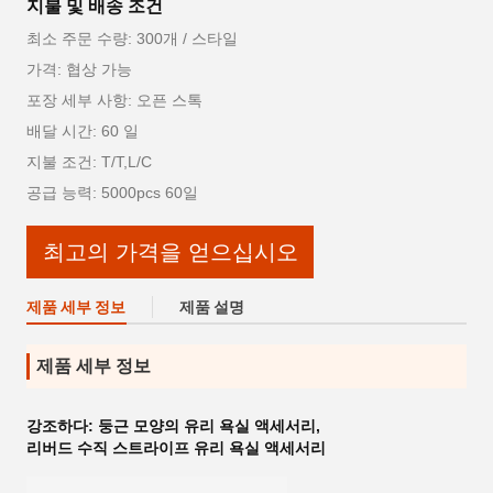
지불 및 배송 조건
최소 주문 수량: 300개 / 스타일
가격: 협상 가능
포장 세부 사항: 오픈 스톡
배달 시간: 60 일
지불 조건: T/T,L/C
공급 능력: 5000pcs 60일
최고의 가격을 얻으십시오
제품 세부 정보
제품 설명
제품 세부 정보
강조하다:
둥근 모양의 유리 욕실 액세서리
,
리버드 수직 스트라이프 유리 욕실 액세서리