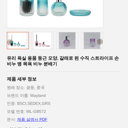
유리 욕실 용품 둥근 모양, 갈래로 된 수직 스트라이프 손
비누 병 목욕 비누 분배기
제품 세부 정보
원래 장소: 광둥, 중국
브랜드 이름: Mayland
인증: BSCI,SEDEX,GRS
모델 번호: ML-GB572
문서:
제품 설명서 PDF