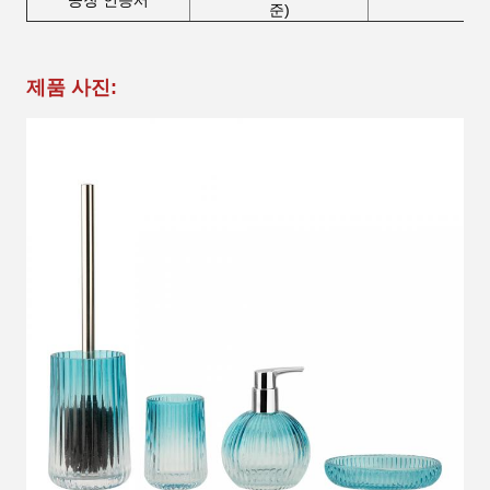
공장 인증서
준)
제품 사진: