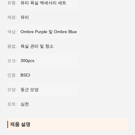
유형:
유리 욕실 액세서리 세트
재료:
유리
색상:
Ombre Purple 및 Ombre Blue
용법:
욕실 관리 및 청소
모크:
300pcs
인증:
BSCI
모양:
둥근 모양
포트:
심천
제품 설명