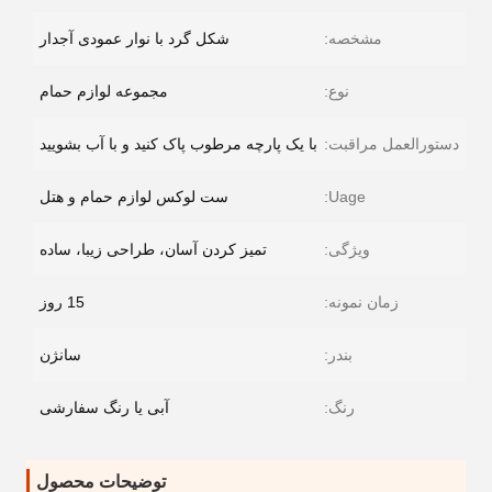
مشخصه:
شکل گرد با نوار عمودی آجدار
نوع:
مجموعه لوازم حمام
دستورالعمل مراقبت:
با یک پارچه مرطوب پاک کنید و با آب بشویید
Uage:
ست لوکس لوازم حمام و هتل
ویژگی:
تمیز کردن آسان، طراحی زیبا، ساده
زمان نمونه:
15 روز
بندر:
سانژن
رنگ:
آبی یا رنگ سفارشی
توضیحات محصول