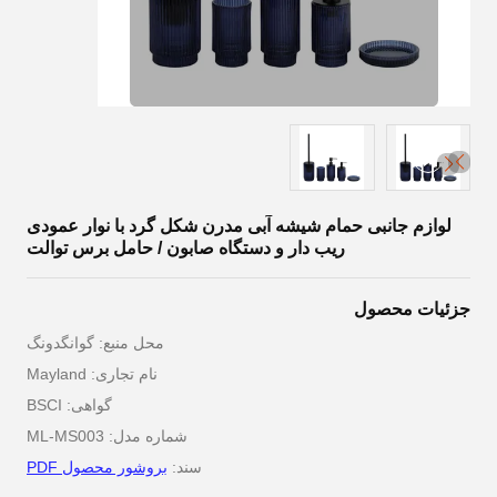
لوازم جانبی حمام شیشه آبی مدرن شکل گرد با نوار عمودی
ریب دار و دستگاه صابون / حامل برس توالت
جزئیات محصول
محل منبع: گوانگدونگ
نام تجاری: Mayland
گواهی: BSCI
شماره مدل: ML-MS003
سند:
بروشور محصول PDF