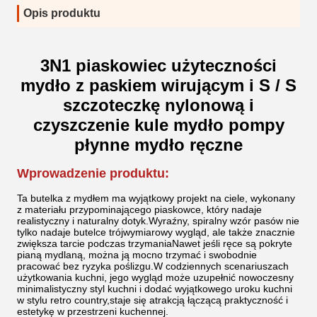
Opis produktu
3N1 piaskowiec użyteczności
mydło z paskiem wirującym i S / S
szczoteczkę nylonową i
czyszczenie kule mydło pompy
płynne mydło ręczne
Wprowadzenie produktu:
Ta butelka z mydłem ma wyjątkowy projekt na ciele, wykonany
z materiału przypominającego piaskowce, który nadaje
realistyczny i naturalny dotyk.Wyraźny, spiralny wzór pasów nie
tylko nadaje butelce trójwymiarowy wygląd, ale także znacznie
zwiększa tarcie podczas trzymaniaNawet jeśli ręce są pokryte
pianą mydlaną, można ją mocno trzymać i swobodnie
pracować bez ryzyka poślizgu.W codziennych scenariuszach
użytkowania kuchni, jego wygląd może uzupełnić nowoczesny
minimalistyczny styl kuchni i dodać wyjątkowego uroku kuchni
w stylu retro country,staje się atrakcją łączącą praktyczność i
estetykę w przestrzeni kuchennej.