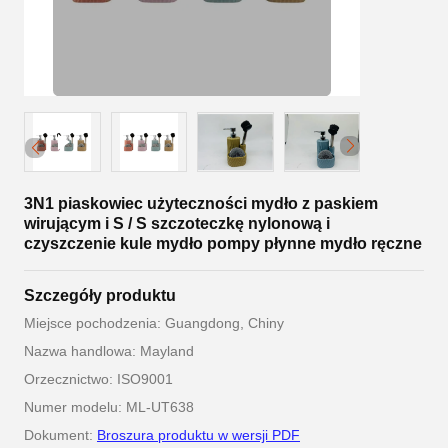
3N1 piaskowiec użyteczności mydło z paskiem
wirującym i S / S szczoteczkę nylonową i
czyszczenie kule mydło pompy płynne mydło ręczne
Szczegóły produktu
Miejsce pochodzenia: Guangdong, Chiny
Nazwa handlowa: Mayland
Orzecznictwo: ISO9001
Numer modelu: ML-UT638
Dokument:
Broszura produktu w wersji PDF