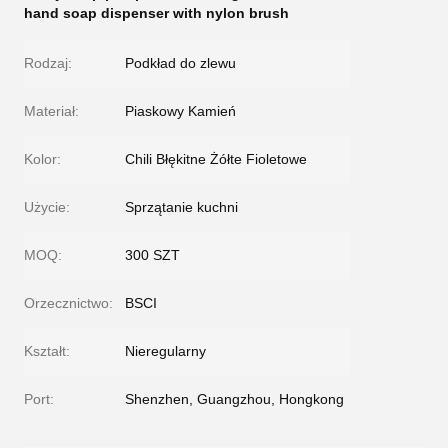
hand soap dispenser with nylon brush
Rodzaj:
Podkład do zlewu
Materiał:
Piaskowy Kamień
Kolor:
Chili Błękitne Żółte Fioletowe
Użycie:
Sprzątanie kuchni
MOQ:
300 SZT
Orzecznictwo:
BSCI
Kształt:
Nieregularny
Port:
Shenzhen, Guangzhou, Hongkong