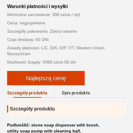
Warunki płatności i wysyłki
Minimalne zamówienie: 300 sztuk / styl
Cena: negocjowalne
Szczegóły pakowania: Zbiory otwarte
Czas dostawy: 60 DNI
Zasady płatności: L/C, D/A, D/P, T/T, Western Union,
MoneyGram
Możliwość Supply: 5000 sztuk 60 dni
Najlepszą cenę
Szczegóły produktu
Opis produktu
Szczegóły produktu
Podkreślić:
stone soap dispenser with brush
,
utility soap pump with cleaning ball
,