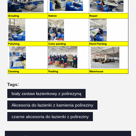
Tags:
biały zestaw łazienkowy z polirezyną
Akcesoria do łazienki z kamienia polireziny
czarne akcesoria do łazienki z polireziny