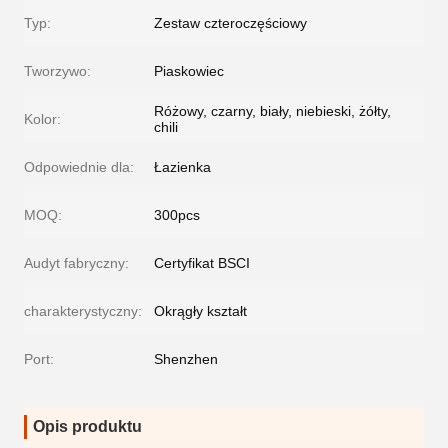
Typ:
Zestaw czteroczęściowy
Tworzywo:
Piaskowiec
Różowy, czarny, biały, niebieski, żółty,
Kolor:
chili
Odpowiednie dla:
Łazienka
MOQ:
300pcs
Audyt fabryczny:
Certyfikat BSCI
charakterystyczny:
Okrągły kształt
Port:
Shenzhen
Opis produktu