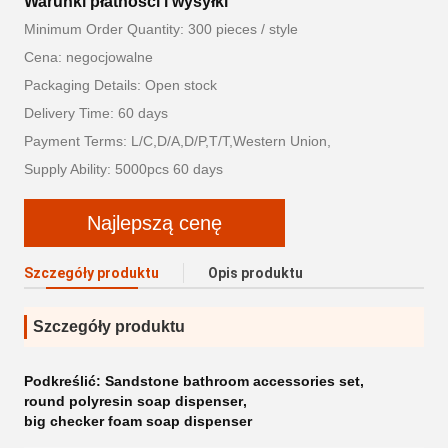
Warunki płatności i wysyłki
Minimum Order Quantity: 300 pieces / style
Cena: negocjowalne
Packaging Details: Open stock
Delivery Time: 60 days
Payment Terms: L/C,D/A,D/P,T/T,Western Union,
Supply Ability: 5000pcs 60 days
Najlepszą cenę
Szczegóły produktu
Opis produktu
Szczegóły produktu
Podkreślić:
Sandstone bathroom accessories set
,
round polyresin soap dispenser
,
big checker foam soap dispenser