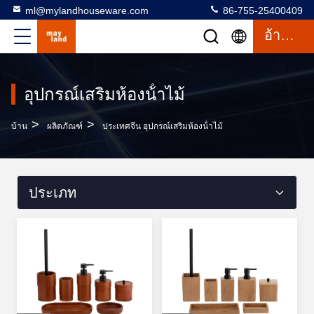
ml@mylandhouseware.com
86-755-25400409
อ้างอิง
อุปกรณ์เสริมห้องน้ําไม้
>
>
บ้าน
ผลิตภัณฑ์
ประเทศจีน อุปกรณ์เสริมห้องน้ําไม้
ประเภท