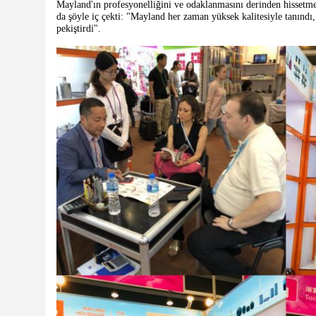
Mayland'ın profesyonelliğini ve odaklanmasını derinden hissetmel
da şöyle iç çekti: "Mayland her zaman yüksek kalitesiyle tanındı
pekiştirdi".