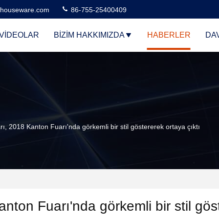
houseware.com
86-755-25400409
VIDEOLAR
BIZIM HAKKIMIZDA
HABERLER
DA
2018 Kanton Fuarı'nda görkemli bir stil göstererek ortaya çıktı
nton Fuarı'nda görkemli bir stil gös