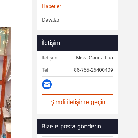
Haberler
Davalar
İletişim
İletişim:
Miss. Carina Luo
Tel:
86-755-25400409
Şimdi iletişime geçin
Bize e-posta gönderin.