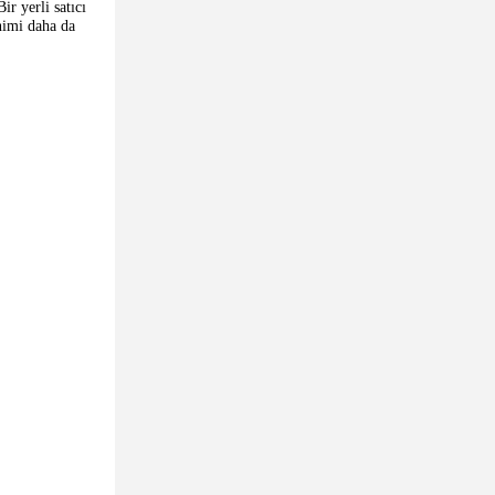
r yerli satıcı
nimi daha da