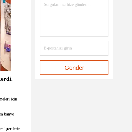
Gönder
erdi.
meleri için
cam banyo
 müşterilerin