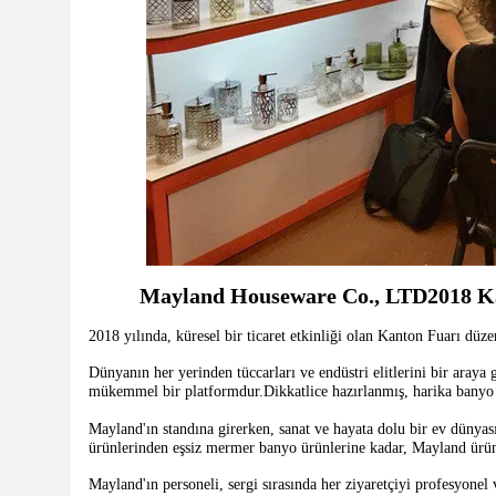
Mayland Houseware Co., LTD
2018 Ka
2018 yılında, küresel bir ticaret etkinliği olan Kanton Fuarı düzen
Dünyanın her yerinden tüccarları ve endüstri elitlerini bir araya 
mükemmel bir platformdur.Dikkatlice hazırlanmış, harika banyo ü
Mayland'ın standına girerken, sanat ve hayata dolu bir ev dünya
ürünlerinden eşsiz mermer banyo ürünlerine kadar, Mayland ürünler
Mayland'ın personeli, sergi sırasında her ziyaretçiyi profesyonel 