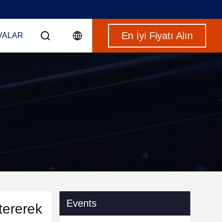
En İyi Fiyatı Alın
VALAR
Events
tererek