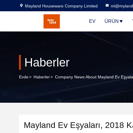
Mayland Houseware Company Limited
ml@myland
EV
ÜRÜN
Haberler
Evde
>
Haberler
>
Company News About Mayland Ev Eşyaları, 
Mayland Ev Eşyaları, 2018 Ka