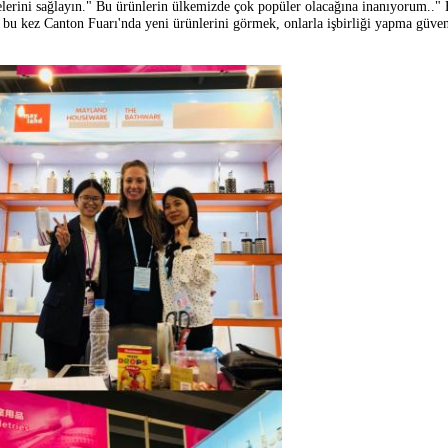
erini sağlayın." Bu ürünlerin ülkemizde çok popüler olacağına inanıyorum.." Bi
, bu kez Canton Fuarı'nda yeni ürünlerini görmek, onlarla işbirliği yapma güve