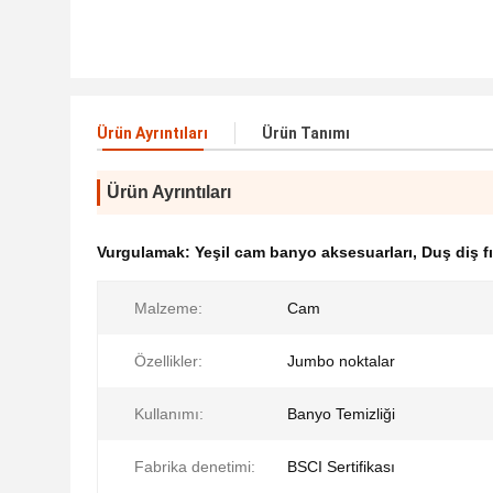
Ürün Ayrıntıları
Ürün Tanımı
Ürün Ayrıntıları
Vurgulamak:
Yeşil cam banyo aksesuarları
,
Duş diş f
Malzeme:
Cam
Özellikler:
Jumbo noktalar
Kullanımı:
Banyo Temizliği
Fabrika denetimi:
BSCI Sertifikası