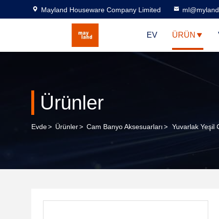
Mayland Houseware Company Limited
ml@myland
EV
ÜRÜN
Ürünler
Evde
>
Ürünler
>
Cam Banyo Aksesuarları
>
Yuvarlak Yeşil