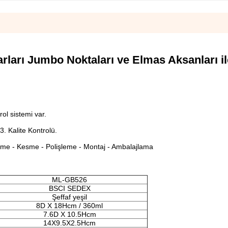
ları Jumbo Noktaları ve Elmas Aksanları il
rol sistemi var.
3. Kalite Kontrolü.
leme - Kesme - Polişleme - Montaj - Ambalajlama
ML-GB526
BSCI SEDEX
Şeffaf yeşil
8D X 18Hcm / 360ml
7.6D X 10.5Hcm
14X9.5X2.5Hcm