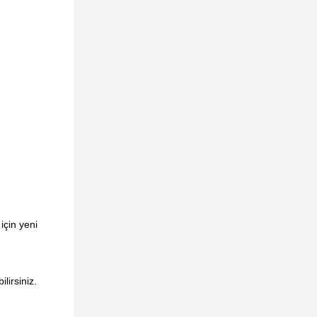
için yeni
lirsiniz.