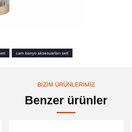
eti
cam banyo aksesuarları seti
BIZIM ÜRÜNLERIMIZ
Benzer ürünler