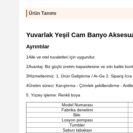
Ürün Tanımı
Yuvarlak Yeşil Cam Banyo Aksesuar
Ayrıntılar
1Aile ve otel tuvaletleri için uygundur.
2Avantaj: Biz güçlü üretim kapasitesine ve sıkı kalite kont
3Hizmetlerimiz: 1. Ürün Geliştirme / Ar-Ge 2. Sipariş İcra 
4Üretim süreci: Karıştırma - Çömlek şekillendirme - Anil
5. Yüzey işleme: Renkli boya
Model Numarası
Fabrika denetimi
Bitir.
Losyon pompası
Tumbler
Sabun tabakası