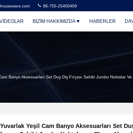
houseware.com
86-755-25400409
VIDEOLAR
BIZIM HAKKIMIZDA
HABERLER
DA
 Cam Banyo Aksesuarları Set Duş Diş Fırçası Sahibi Jumbo Noktalar Ve 
Yuvarlak Yeşil Cam Banyo Aksesuarları Set Du