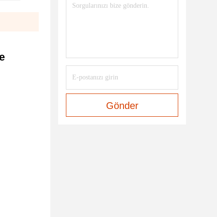
e
Gönder