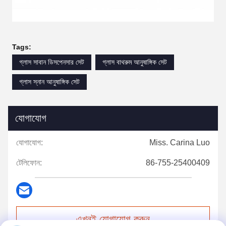
Tags:
গ্লাস সাবান ডিসপেনসার সেট
গ্লাস বাথরুম আনুষাঙ্গিক সেট
গ্লাস স্নান আনুষাঙ্গিক সেট
যোগাযোগ
যোগাযোগ:
Miss. Carina Luo
টেলিফোন:
86-755-25400409
এখনই যোগাযোগ করুন