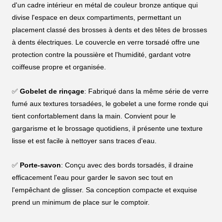
d'un cadre intérieur en métal de couleur bronze antique qui
divise l'espace en deux compartiments, permettant un
placement classé des brosses à dents et des têtes de brosses
à dents électriques. Le couvercle en verre torsadé offre une
protection contre la poussière et l'humidité, gardant votre
coiffeuse propre et organisée.
✅
Gobelet de rinçage
: Fabriqué dans la même série de verre
fumé aux textures torsadées, le gobelet a une forme ronde qui
tient confortablement dans la main. Convient pour le
gargarisme et le brossage quotidiens, il présente une texture
lisse et est facile à nettoyer sans traces d'eau.
✅
Porte-savon
: Conçu avec des bords torsadés, il draine
efficacement l'eau pour garder le savon sec tout en
l'empêchant de glisser. Sa conception compacte et exquise
prend un minimum de place sur le comptoir.