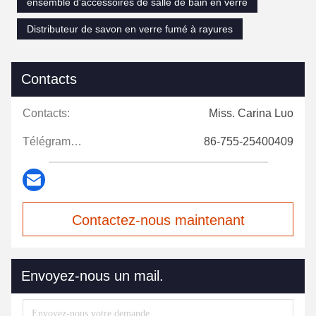
ensemble d'accessoires de salle de bain en verre
Distributeur de savon en verre fumé à rayures
Contacts
Contacts:
Miss. Carina Luo
Télégramme:
86-755-25400409
Contactez-nous maintenant
Envoyez-nous un mail.