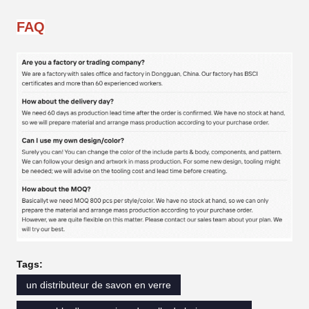
FAQ
Tags:
un distributeur de savon en verre