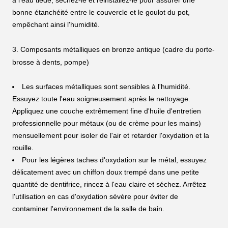
à l'eau tiède, séchez-le et réinstallez-le pour assurer une
bonne étanchéité entre le couvercle et le goulot du pot,
empêchant ainsi l'humidité.
3. Composants métalliques en bronze antique (cadre du porte-
brosse à dents, pompe)
Les surfaces métalliques sont sensibles à l'humidité.
Essuyez toute l'eau soigneusement après le nettoyage.
Appliquez une couche extrêmement fine d'huile d'entretien
professionnelle pour métaux (ou de crème pour les mains)
mensuellement pour isoler de l'air et retarder l'oxydation et la
rouille.
Pour les légères taches d'oxydation sur le métal, essuyez
délicatement avec un chiffon doux trempé dans une petite
quantité de dentifrice, rincez à l'eau claire et séchez. Arrêtez
l'utilisation en cas d'oxydation sévère pour éviter de
contaminer l'environnement de la salle de bain.