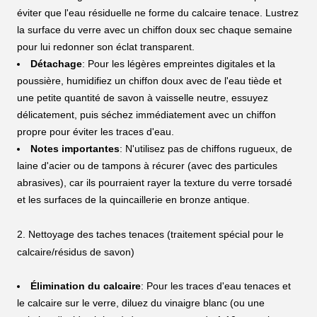
éviter que l'eau résiduelle ne forme du calcaire tenace. Lustrez
la surface du verre avec un chiffon doux sec chaque semaine
pour lui redonner son éclat transparent.
Détachage
: Pour les légères empreintes digitales et la
poussière, humidifiez un chiffon doux avec de l'eau tiède et
une petite quantité de savon à vaisselle neutre, essuyez
délicatement, puis séchez immédiatement avec un chiffon
propre pour éviter les traces d'eau.
Notes importantes
: N'utilisez pas de chiffons rugueux, de
laine d'acier ou de tampons à récurer (avec des particules
abrasives), car ils pourraient rayer la texture du verre torsadé
et les surfaces de la quincaillerie en bronze antique.
2. Nettoyage des taches tenaces (traitement spécial pour le
calcaire/résidus de savon)
Élimination du calcaire
: Pour les traces d'eau tenaces et
le calcaire sur le verre, diluez du vinaigre blanc (ou une