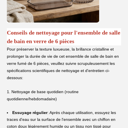
Conseils de nettoyage pour l'ensemble de salle
de bain en verre de 6 pièces
Pour préserver la texture luxueuse, la brillance cristalline et
prolonger la durée de vie de cet ensemble de salle de bain en
verre fumé de 6 pièces, veuillez suivre scrupuleusement les
spécifications scientifiques de nettoyage et d'entretien ci-
dessous:
1. Nettoyage de base quotidien (routine
quotidienne/hebdomadaire)
Essuyage régulier
: Après chaque utilisation, essuyez les
traces d'eau sur la surface de l'ensemble avec un chiffon en
coton doux légèrement humide ou un tissu non tissé pour