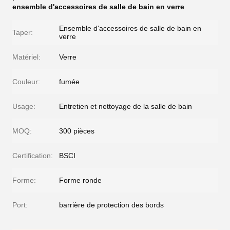
ensemble d'accessoires de salle de bain en verre
Ensemble d'accessoires de salle de bain en
Taper:
verre
Matériel:
Verre
Couleur:
fumée
Usage:
Entretien et nettoyage de la salle de bain
MOQ:
300 pièces
Certification:
BSCI
Forme:
Forme ronde
Port:
barrière de protection des bords