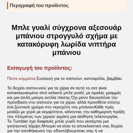
Περιγραφή του προϊόντος
Μπλε γυαλί σύγχρονα αξεσουάρ
μπάνιου στρογγυλό σχήμα με
κατακόρυφη λωρίδα νιπτήρα
μπάνιου
Εισαγωγή του προϊόντος:
Πέντε κομμάτια:
Συσκευή για το σαπούνι, κατσαρόλα, βαμβάκι
Το δοχείο σαπουνιού για τα χέρια σε αυτό το σετ είναι
κατασκευασμένο από εκλεκτό μπλε γυαλί, με ομαλές γραμμές
και μια απλή μαύρη αντλία πίεσης.Όχι μόνο διευκολύνει την
πρόσβαση στο σαπούνι για τα χέρια, αλλά προσθέτει επίσης
ένα ζωντανό χρώμα στο νεροχύτη του μπάνιουΚάθε πρές
μοιάζει με χορό με κομψότητα, κάνοντας την καθημερινή πράξη
του πλύματος των χεριών γεμάτη μια αίσθηση τελετουργίας.
Το Tumbler έχει διαφανές μπλε γυαλί που εκπέμπει μια
γοητευτική λάμψη.Μπορεί να είναι το αποκλειστικό σας δοχείο
για την αποθήκευση της οδοντόβουρτσας σας ή να