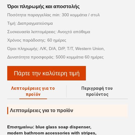
Όροι πληρωμής και αποστολής
Ποσότητα παραγγελίας min: 300 κομμάτια / στυλ
Τιμή: Διαπραγματεύσιμα
Συσκευασία λεπτομέρειες: Ανοιχτό απόθεμα
Χρόνος παράδοσης: 60 ημέρες
Όροι πληρωμής: Λ/Κ, D/A, D/P, T/T, Western Union,
Δυνατότητα προσφοράς: 5000 κομμάτια 60 ημέρες
Πάρτε την καλύτερη τιμή
Λεπτομέρειες για το
Περιγραφή του
προϊόν
προϊόντος
Λεπτομέρειες για το προϊόν
Επισημαίνω:
blue glass soap dispenser
,
modern bathroom accessories with stripes
,