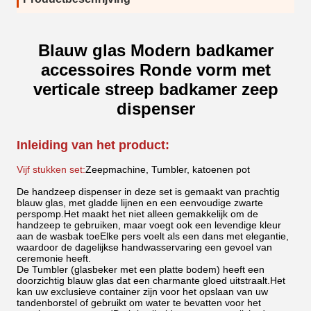
Blauw glas Modern badkamer
accessoires Ronde vorm met
verticale streep badkamer zeep
dispenser
Inleiding van het product:
Vijf stukken set:
Zeepmachine, Tumbler, katoenen pot
De handzeep dispenser in deze set is gemaakt van prachtig
blauw glas, met gladde lijnen en een eenvoudige zwarte
perspomp.Het maakt het niet alleen gemakkelijk om de
handzeep te gebruiken, maar voegt ook een levendige kleur
aan de wasbak toeElke pers voelt als een dans met elegantie,
waardoor de dagelijkse handwasservaring een gevoel van
ceremonie heeft.
De Tumbler (glasbeker met een platte bodem) heeft een
doorzichtig blauw glas dat een charmante gloed uitstraalt.Het
kan uw exclusieve container zijn voor het opslaan van uw
tandenborstel of gebruikt om water te bevatten voor het