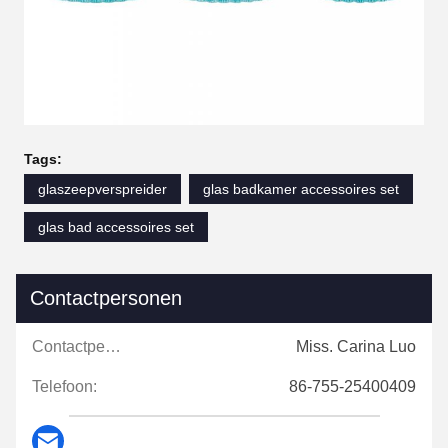
Tags:
glaszeepverspreider
glas badkamer accessoires set
glas bad accessoires set
Contactpersonen
Contactpersonen:
Miss. Carina Luo
Telefoon:
86-755-25400409