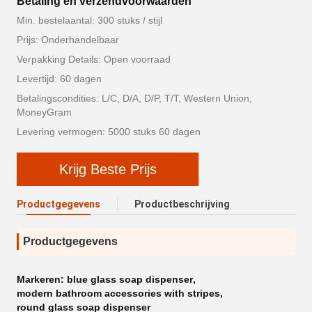
Betaling en verzendvoorwaarden
Min. bestelaantal: 300 stuks / stijl
Prijs: Onderhandelbaar
Verpakking Details: Open voorraad
Levertijd: 60 dagen
Betalingscondities: L/C, D/A, D/P, T/T, Western Union,
MoneyGram
Levering vermogen: 5000 stuks 60 dagen
Krijg Beste Prijs
Productgegevens
Productbeschrijving
Productgegevens
Markeren:
blue glass soap dispenser
,
modern bathroom accessories with stripes
,
round glass soap dispenser