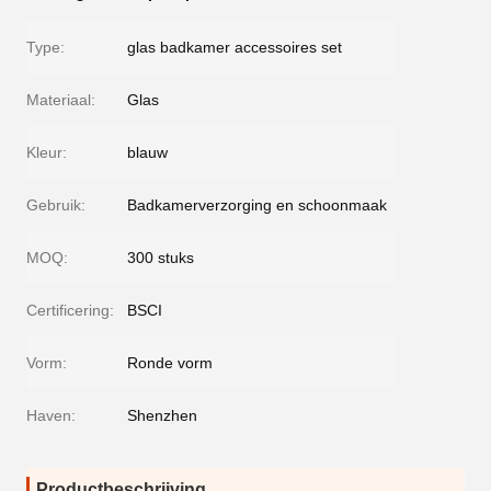
Type:
glas badkamer accessoires set
Materiaal:
Glas
Kleur:
blauw
Gebruik:
Badkamerverzorging en schoonmaak
MOQ:
300 stuks
Certificering:
BSCI
Vorm:
Ronde vorm
Haven:
Shenzhen
Productbeschrijving