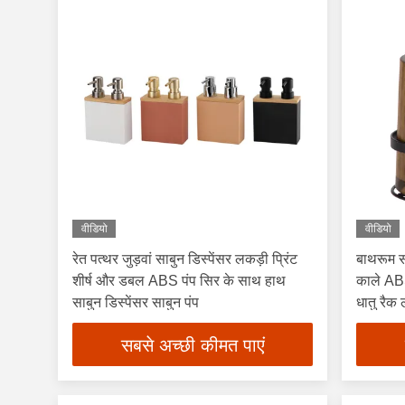
वीडियो
वीडियो
रेत पत्थर जुड़वां साबुन डिस्पेंसर लकड़ी प्रिंट
बाथरूम स
शीर्ष और डबल ABS पंप सिर के साथ हाथ
काले ABS
साबुन डिस्पेंसर साबुन पंप
धातु रैक
सबसे अच्छी कीमत पाएं