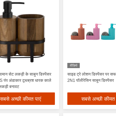
वीडियो
ामान सेट लकड़ी के साबुन डिस्पेंसर
साइड ट्रे लोशन डिस्पेंसर पर सफा
 पंप अंडाकार टूथब्रश धारक काले
2N1 पॉलीरेसिन साबुन डिस्पेंसर
 लकड़ी बनावट
सबसे अच्छी कीमत पाएं
सबसे अच्छी कीमत 