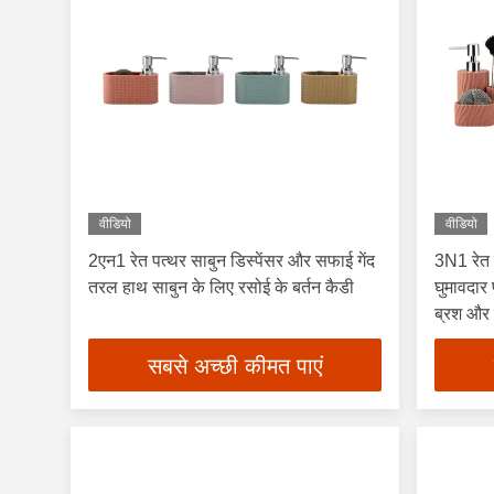
वीडियो
वीडियो
2एन1 रेत पत्थर साबुन डिस्पेंसर और सफाई गेंद
3N1 रेत 
तरल हाथ साबुन के लिए रसोई के बर्तन कैडी
घुमावदार
ब्रश और क
साबुन डिस
सबसे अच्छी कीमत पाएं