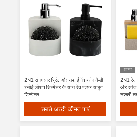
वीडियो
2N1 संगमरमर प्रिंट और सफाई गेंद बर्तन कैडी
2N1 रेत 
रसोई लोशन डिस्पेंसर के साथ रेत पत्थर साबुन
और स्पंज 
डिस्पेंसर
नकली लकड
सबसे अच्छी कीमत पाएं