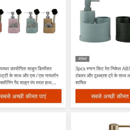
वीडियो
पत्थर उपयोगिता साबुन डिस्पेंसर
3pcs स्नान किट रेत निकेल AB
 पट्टी के साथ और एस / एस नायलॉन
टंबलर और टूथब्रश ट्रे के साथ ल
्लीनिंग गेंद साबुन पंप तरल हाथ
शामिल
्पेंसर
सबसे अच्छी कीमत पाएं
सबसे अच्छी कीमत 