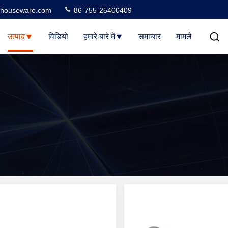
houseware.com
86-755-25400409
उत्पाद
विडियो
हमारे बारे में
समाचार
मामले