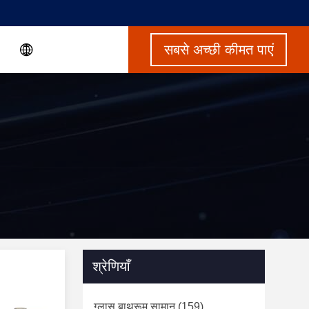
सबसे अच्छी कीमत पाएं
श्रेणियाँ
ग्लास बाथरूम सामान
(159)