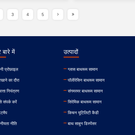
3
4
5
 बारे में
उत्पादों
नी प्रोफ़ाइल
ग्लास बाथरूम सामान
खाने का दौरा
पॉलीरेसिन बाथरूम सामान
वत्ता नियंत्रण
संगमरमर बाथरूम सामान
े संपर्क करें
सिरेमिक बाथरूम सामान
इटमैप
किचन यूटिलिटी कैडी
नीयता नीति
बाथ साबुन डिस्पेंसर