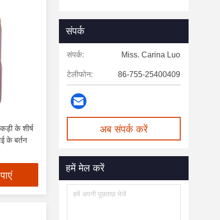
संपर्क
संपर्क:
Miss. Carina Luo
टेलीफोन:
86-755-25400409
अब संपर्क करें
ड़ी के शीर्ष
ई के बर्तन
हमें मेल करें
पाएं