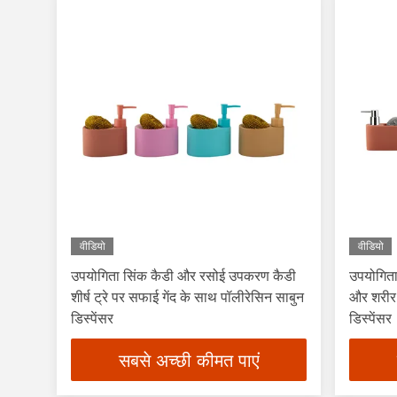
वीडियो
वीडियो
उपयोगिता सिंक कैडी और रसोई उपकरण कैडी
उपयोगिता
शीर्ष ट्रे पर सफाई गेंद के साथ पॉलीरेसिन साबुन
और शरीर 
डिस्पेंसर
डिस्पेंसर
सबसे अच्छी कीमत पाएं