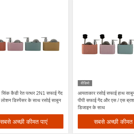
वीडियो
 सिंक कैडी रेत पत्थर 2N1 सफाई गेंद
आयताकार रसोई सफाई हाथ साबुन 
लोशन डिस्पेंसर के साथ रसोई साबुन
पीपी सफाई गेंद और एस / एस ब्र
डिजाइन के साथ
सबसे अच्छी कीमत पाएं
सबसे अच्छी कीमत 