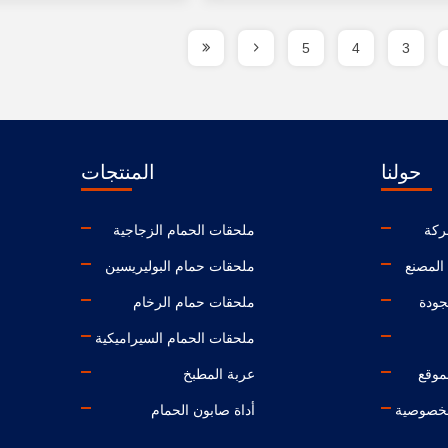
5
4
3
حولنا
المنتجات
ركة
ملحقات الحمام الزجاجية
المصنع
ملحقات حمام البوليريسين
جودة
ملحقات حمام الرخام
ملحقات الحمام السيراميكية
موقع
عربة المطبخ
لخصوصية
أداة صابون الحمام