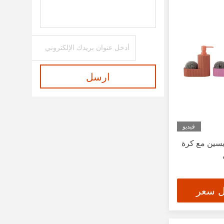
ارسل
فيديو
ريسين مع كرة
ل سعر