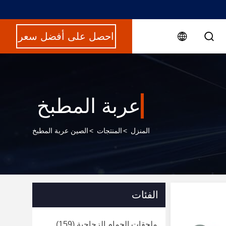
احصل على أفضل سعر
عربة المطبخ
المنزل
>
المنتجات
>
الصين عربة المطبخ
الفئات
ملحقات الحمام الزجاجية
(159)