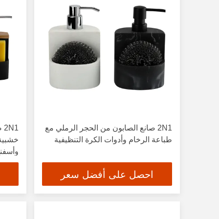
2N1 صانع الصابون من الحجر الرملي مع
N1
طباعة الرخام وأدوات الكرة التنظيفية
وأسفنج
احصل على أفضل سعر