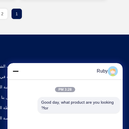
2
1
ملف الش
Ruby
جولة في 
مراقبة ال
3:28 PM
اتصل بنا
Good day, what product are you looking 
خريطة ال
for?
سياسة ا