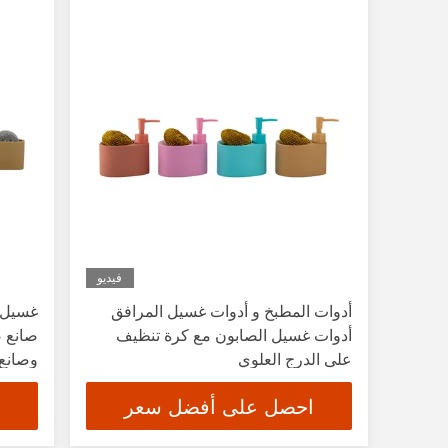
فيديو
أدوات المطبخ و أدوات غسيل المرافق
أدوات غسيل الصابون مع كرة تنظيف
صانع ص
على الدرج العلوي
وصانع
احصل على أفضل سعر