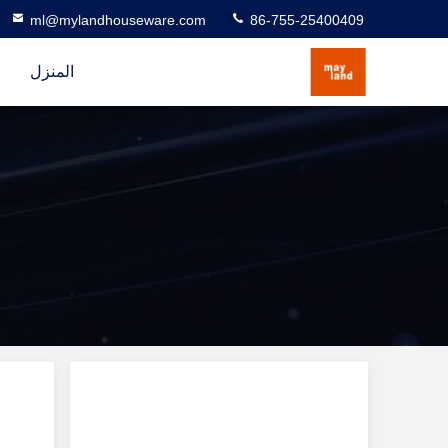
ml@mylandhouseware.com
86-755-25400409
المنزل