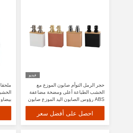
فيديو
حجر الرمل التوأم صابون الموزع مع
ملحقا
الخشب الطباعة أعلى ومضخة مضاعفة
ABS رؤوس الصابون اليد الموزع صابون
بيضاوي
مضخة
السودا
احصل على أفضل سعر