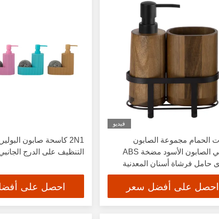
فيديو
ت الحمام مجموعة الصابون
2N1 كاسحة صابون البولي
الخشبي الصابون الأسود مضخة ABS
التنظيف على الدرج الجانبي
 حامل فرشاة أسنان المعدنية
ء رف الخشبية
احصل على أفضل سعر
احصل على أفض