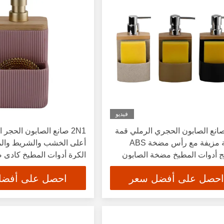
فيديو
2 صانع الصابون الحجري الرملي قمة
2N1 صانع الصابون الحجر 
خشبية مزيفة مع رأس مضخة ABS
أعلى الخشب والشريط وال
 أدوات المطبخ مضخة الصابون
الكرة أدوات المطبخ كادي ص
احصل على أفضل سعر
احصل على أفض