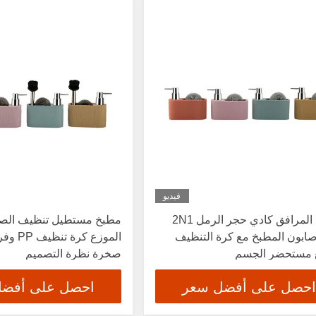
فيديو
غسيل المرافق كادي حجر الرمل 2N1
مطبخ مستطيل تنظيف الصا
ابون المطبخ مع كرة التنظيف
 مستحضر الجسم
صخرة نظرة التصميم
احصل على أفضل سعر
احصل على أفض