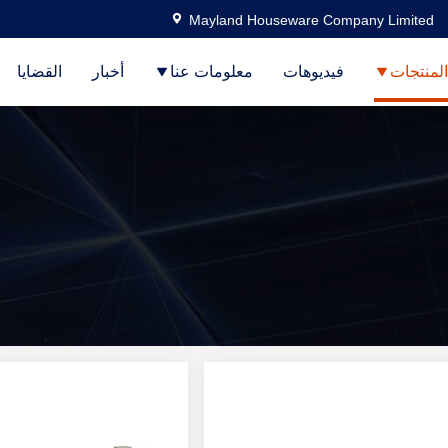
Mayland Houseware Company Limited
المنتجات
فيديوهات
معلومات عنا
أخبار
القضايا