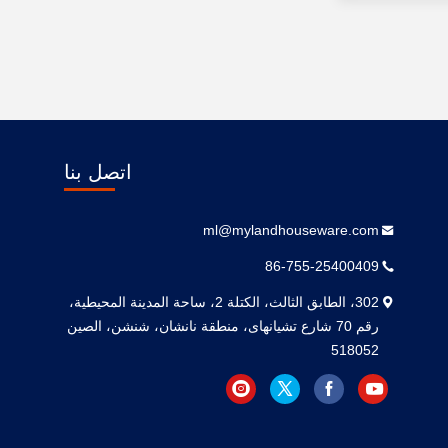
اتصل بنا
ml@mylandhouseware.com
86-755-25400409
302، الطابق الثالث، الكتلة 2، ساحة المدينة المحيطية،
رقم 70 شارع تشيانهاى، منطقة نانشان، شنشن، الصين
518052