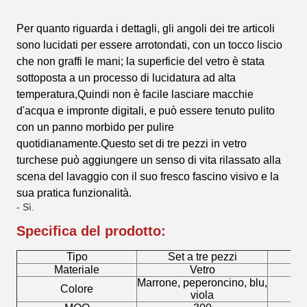
Per quanto riguarda i dettagli, gli angoli dei tre articoli
sono lucidati per essere arrotondati, con un tocco liscio
che non graffi le mani; la superficie del vetro è stata
sottoposta a un processo di lucidatura ad alta
temperatura,Quindi non è facile lasciare macchie
d'acqua e impronte digitali, e può essere tenuto pulito
con un panno morbido per pulire
quotidianamente.Questo set di tre pezzi in vetro
turchese può aggiungere un senso di vita rilassato alla
scena del lavaggio con il suo fresco fascino visivo e la
sua pratica funzionalità.
- Sì.
Specifica del prodotto:
Tipo
Set a tre pezzi
Materiale
Vetro
Marrone, peperoncino, blu,
Colore
viola