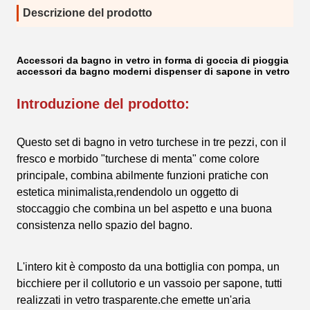
Descrizione del prodotto
Accessori da bagno in vetro in forma di goccia di pioggia
accessori da bagno moderni dispenser di sapone in vetro
Introduzione del prodotto:
Questo set di bagno in vetro turchese in tre pezzi, con il
fresco e morbido "turchese di menta" come colore
principale, combina abilmente funzioni pratiche con
estetica minimalista,rendendolo un oggetto di
stoccaggio che combina un bel aspetto e una buona
consistenza nello spazio del bagno.
L'intero kit è composto da una bottiglia con pompa, un
bicchiere per il collutorio e un vassoio per sapone, tutti
realizzati in vetro trasparente.che emette un'aria