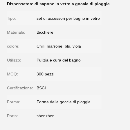
Dispensatore di sapone in vetro a goccia di pioggia
Tipo:
set di accessori per bagno in vetro
Materiale:
Bicchiere
colore:
Chili, marrone, blu, viola
Utilizzo:
Pulizia e cura del bagno
MOQ:
300 pezzi
Certificazione:
BSCI
Forma:
Forma della goccia di pioggia
Porta:
shenzhen