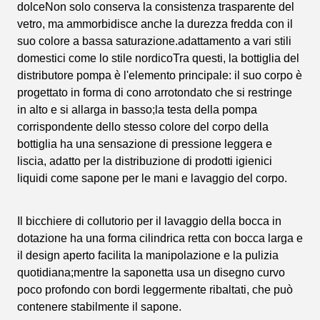
dolceNon solo conserva la consistenza trasparente del
vetro, ma ammorbidisce anche la durezza fredda con il
suo colore a bassa saturazione.adattamento a vari stili
domestici come lo stile nordicoTra questi, la bottiglia del
distributore pompa è l'elemento principale: il suo corpo è
progettato in forma di cono arrotondato che si restringe
in alto e si allarga in basso;la testa della pompa
corrispondente dello stesso colore del corpo della
bottiglia ha una sensazione di pressione leggera e
liscia, adatto per la distribuzione di prodotti igienici
liquidi come sapone per le mani e lavaggio del corpo.
Il bicchiere di collutorio per il lavaggio della bocca in
dotazione ha una forma cilindrica retta con bocca larga e
il design aperto facilita la manipolazione e la pulizia
quotidiana;mentre la saponetta usa un disegno curvo
poco profondo con bordi leggermente ribaltati, che può
contenere stabilmente il sapone.