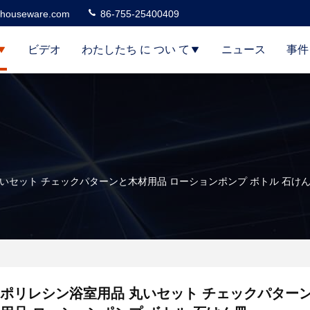
houseware.com
86-755-25400409
ビデオ
わたしたち に つい て
ニュース
事件
いセット チェックパターンと木材用品 ローションポンプ ボトル 石け
ポリレシン浴室用品 丸いセット チェックパター