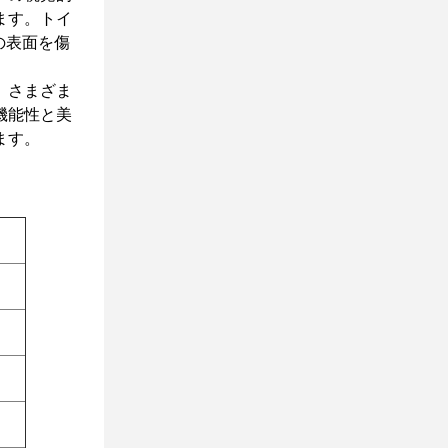
ます。トイ
の表面を傷
、さまざま
機能性と美
ます。