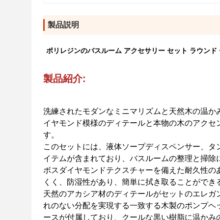
製品説明
ポリレジンのバスルーム アクセサリー セット ラウンド
製品紹介:
洗練されたモダンなミニマリズムと天然木の温かみ
イヤモンド模様のディテールと本物の木のアクセ
す。
このセットには、液体ソープディスペンサー、タン
イテムが含まれており、バスルームの整理と掃除
ボスダイヤモンドテクスチャーを備えた耐久性の
くく、防湿性があり、簡単に拭き取ることができ
天然のアカシア材のディテールがセットのエレガ
れのない分配を実現する一致する木製のポンプヘ
ースが付属しており、クールな黒い樹脂に温かみ