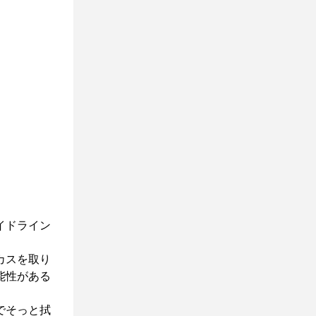
イドライン
カスを取り
能性がある
でそっと拭