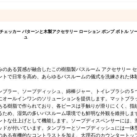
 チェッカー パターンと木製アクセサリー ローション ポンプ ボトル ソ
ュ
のある質感が融合したこの樹脂製バスルーム アクセサリー 
ントで日常を高め、あらゆるバスルームの儀式を洗練された体
ブラー、ソープディッシュ、綿棒ジャー、トイレブラシの 5 
にオールインワンのソリューションを提供します。マットブラ
ある樹脂で作られており、各ピースは手触りが滑りにくく、指
るため、湿気の多いバスルーム環境でも鮮明な外観を維持しま
ントな仕上げとして機能します。ソープディスペンサーには、
ッドが付いています。タンブラーとソープディッシュには一体
のある有機的なコントラストを加え、大理石のカウンタートッ