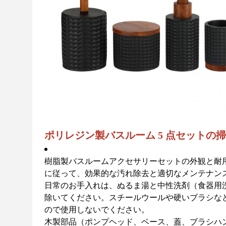
ポリレジン製バスルーム 5 点セットの
樹脂製バスルームアクセサリーセットの外観と耐
に従って、効果的な汚れ除去と適切なメンテナン
日常のお手入れは、ぬるま湯と中性洗剤（食器用
除いてください。スチールウールや硬いブラシな
ので使用しないでください。
木製部品（ポンプヘッド、ベース、蓋、ブラシハ