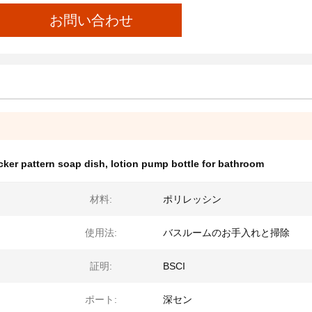
お問い合わせ
ker pattern soap dish
,
lotion pump bottle for bathroom
材料:
ポリレッシン
使用法:
バスルームのお手入れと掃除
証明:
BSCI
ポート:
深セン