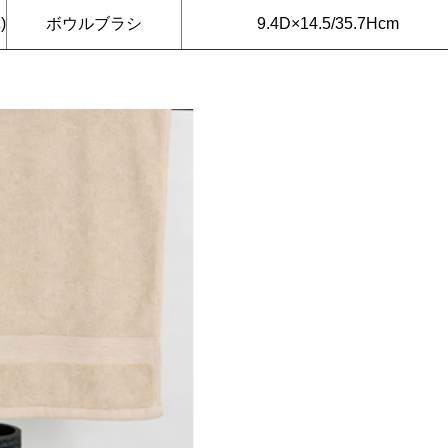
)
ボウルブラシ
9.4D×14.5/35.7Hcm