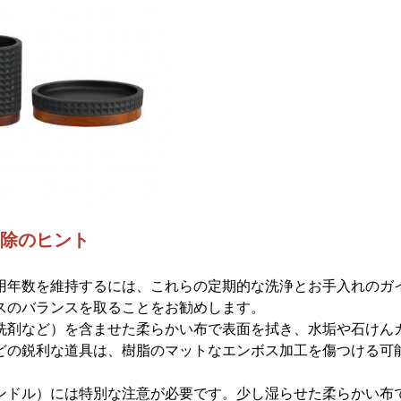
掃除のヒント
用年数を維持するには、これらの定期的な洗浄とお手入れのガ
スのバランスを取ることをお勧めします。
洗剤など）を含ませた柔らかい布で表面を拭き、水垢や石けん
どの鋭利な道具は、樹脂のマットなエンボス加工を傷つける可
ンドル）には特別な注意が必要です。少し湿らせた柔らかい布