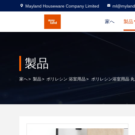
Mayland Houseware Company Limited
ml@myland
家へ
製品
製品
家へ
>
製品
>
ポリレシン 浴室用品
>
ポリレシン浴室用品 丸