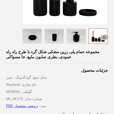
مجموعه حمام پلی رزین مشکی شکل گرد با طرح راه راه
عمودی، بطری صابون مایع، جا مسواکی
جزئیات محصول
محل منبع: گوانگدونگ ، چین
نام تجاری: Mayland
گواهی: ISO9001
شماره مدل: ML-AF275
سند:
بروشور محصول PDF