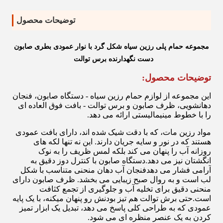
توضیحات محصول
مجموعه حمام پلی رزین سیاه شکل گرد با نوار عمودی بطری صابون
دست نگهدارنده برس توالت
توضیحات محصول:
این مجموعه از لوازم حمام رزین سیاه - دستگاه صابون، فنجان
دهانشویی، ظرف صابون و برس توالت - بافت فوق العاده ای
را با خطوط مینیمالیستی ارائه می دهد.
مواد رزین مات، که با دقت شیک شده اند، دارای بافت عمودی
هستند که در نور و سایه جریان دارند. این نه تنها لکه های
روزانه آب را پنهان می کند بلکه لمس ظریف را به نوک
انگشتان نیز می دهد.دستگاه صابون با کنترل دوز دقیق به
آرامی فشار می دهدفنجان آب دهان منحنی متناسب با شکل
لب است و به روال صبح زیبایی می بخشد. ظرف صابون دارای
منحنی دقیق برای تخلیه آب و جلوگیری از تجمع کثافت
است.حتی برش توالت هم تیز بودنش رو پنهان میکنه، با یک پایه
عمودی که به طراحی کلی پاسخ می دهد، تبدیل یک ابزار تمیز
کردن به یک عنصر منظره ای می شود.