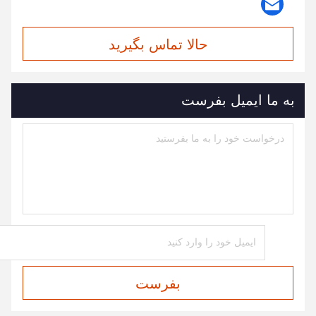
حالا تماس بگیرید
به ما ایمیل بفرست
بفرست