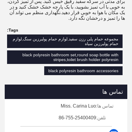
برای مدتی در سرکه سفید رقیق خیس کنید. پس از تمیز کردن،
به خوبی با آب تمیز بشویید، با یک پارچه خشک خشک کنید و در
یک مکان با هوا به خوبی قرار دهید.نگهداری منظم می تواند آن
ها را تمیز و درخشان نگه دارد.
Tags:
مجموعه حمام پلی رزن سفید,لوازم حمام پولیرزین سنگ,لوازم
حمام پولیرزین سیاه
black polyresin bathroom set,round soap bottle with
stripes,toilet brush holder polyresin
black polyresin bathroom accessories
تماس ها
تماس ها:
Miss. Carina Luo
تلفن:
86-755-25400409