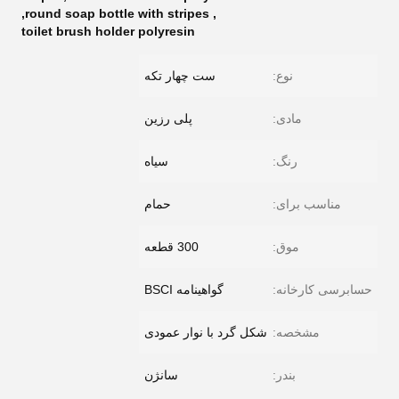
,
round soap bottle with stripes
,
toilet brush holder polyresin
نوع:
ست چهار تکه
مادی:
پلی رزین
رنگ:
سیاه
مناسب برای:
حمام
موق:
300 قطعه
حسابرسی کارخانه:
گواهینامه BSCI
مشخصه:
شکل گرد با نوار عمودی
بندر:
سانژن