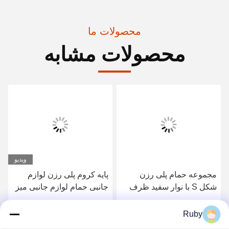
محصولات ما
محصولات مشابه
ویدیو
مجموعه حمام پلی رزن
پایه کروم پلی رزن لوازم
شکل S با نوار سفید ظرف
جانبی حمام لوازم جانبی میز
صابون سفید 14 X 10.1 X
حمام با رزین آبی روشن
3.1 H سانتی متر
بهترین قیمت رو بدست بیار
بهترین قیمت رو بدست بیار
Ruby