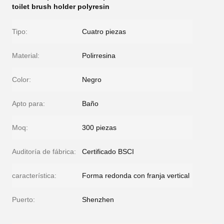
toilet brush holder polyresin
Tipo:
Cuatro piezas
Material:
Polirresina
Color:
Negro
Apto para:
Baño
Moq:
300 piezas
Auditoría de fábrica:
Certificado BSCI
característica:
Forma redonda con franja vertical
Puerto:
Shenzhen