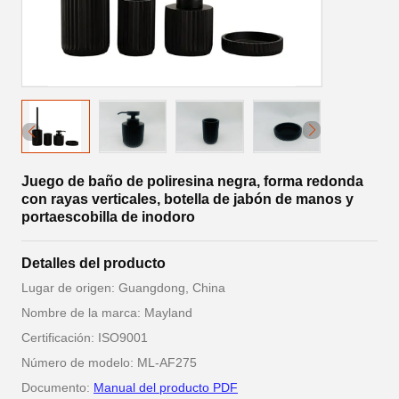
Juego de baño de poliresina negra, forma redonda
con rayas verticales, botella de jabón de manos y
portaescobilla de inodoro
Detalles del producto
Lugar de origen: Guangdong, China
Nombre de la marca: Mayland
Certificación: ISO9001
Número de modelo: ML-AF275
Documento:
Manual del producto PDF