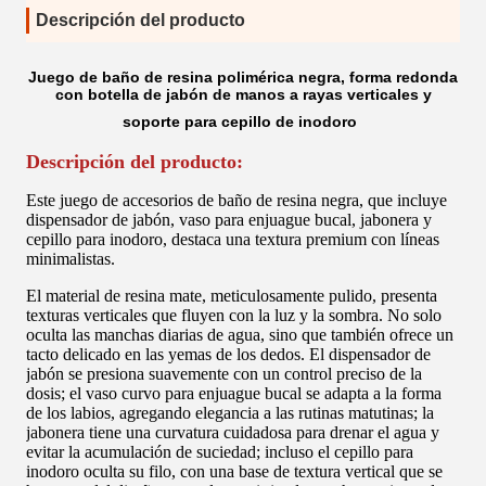
Descripción del producto
Juego de baño de resina polimérica negra, forma redonda
con botella de jabón de manos a rayas verticales y
soporte para cepillo de inodoro
Descripción del producto:
Este juego de accesorios de baño de resina negra, que incluye
dispensador de jabón, vaso para enjuague bucal, jabonera y
cepillo para inodoro, destaca una textura premium con líneas
minimalistas.
El material de resina mate, meticulosamente pulido, presenta
texturas verticales que fluyen con la luz y la sombra. No solo
oculta las manchas diarias de agua, sino que también ofrece un
tacto delicado en las yemas de los dedos. El dispensador de
jabón se presiona suavemente con un control preciso de la
dosis; el vaso curvo para enjuague bucal se adapta a la forma
de los labios, agregando elegancia a las rutinas matutinas; la
jabonera tiene una curvatura cuidadosa para drenar el agua y
evitar la acumulación de suciedad; incluso el cepillo para
inodoro oculta su filo, con una base de textura vertical que se