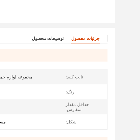
جزئیات محصول
توضیحات محصول
تایپ کنید:
مجموعه لوازم حم
رنگ:
حداقل مقدار
سفارش:
شکل:
مست