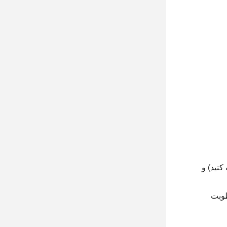
کنید) و
طوبت