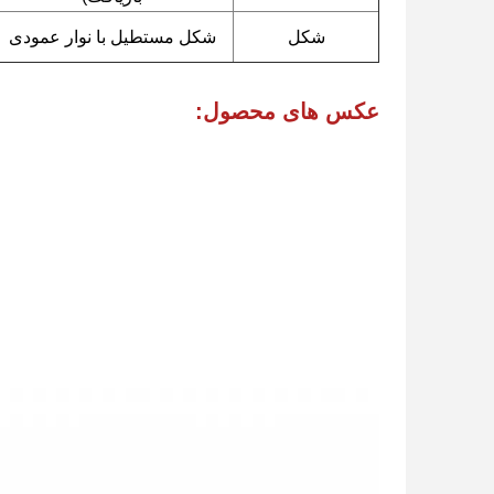
شکل
شکل مستطیل با نوار عمودی
عکس های محصول: