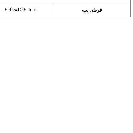
9.9Dx10.9Hcm
قوطی پنبه