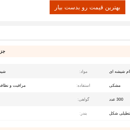
بهترین قیمت رو بدست بیار
جزئ
ام شیشه ای
مواد:
شیش
مشکی
استفاده:
مراقبت و نظاف
300 عدد
گواهی:
طیلی شکل
بندر: