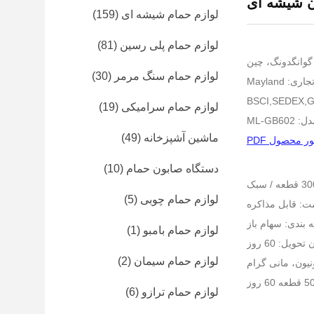
ن شیشه ای
لوازم حمام شیشه ای
(159)
لوازم حمام پلی رسین
(81)
گوانگدونگ، چین
لوازم حمام سنگ مرمر
(30)
ری: Mayland
لوازم حمام سرامیکی
(19)
ML-GB6
ماشين آشپزخانه
(49)
 محصول PDF
دستگاه صابون حمام
(10)
لوازم حمام چوبی
(5)
ت: قابل مذاکره
 بندی: سهام باز
لوازم حمام بامبو
(1)
تحویل: 60 روز
لوازم حمام سیمان
(2)
لوازم حمام ترازو
(6)