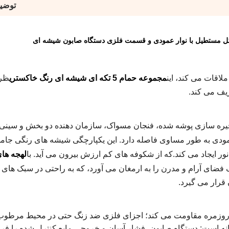
توضی
ل مستطیل با نوار عمودی و قسمت فلزی دستگاه صابون شیشه ای
لاقات می کند، این
مجموعه حمام 5 تکه ای شیشه ای رنگ خاکستری
ظر
ریف می کند.
ره سازی پوشه شده، فنجان مسواک، سازمان دهنده دو بخش و سینی
 به طور مساوی فاصله دارد. این یکپارچگی شیشه های رنگی جامد ر
نور ایجاد می کند.که از شکوفه های کم ارزش بیرون می آید. با
لهجه ها
 فضای آرام و مدرن را به ارمغان می آورد، که به راحتی در سبک های
قرار می گیرد.
ی روزمره مقاومت می کند؛ اجزای فلزی ضد زنگ حتی در محیط مرطوب 
نه است: دستگاه صابون، فشار آسان و خروجی مایع کنترل شده را فرا