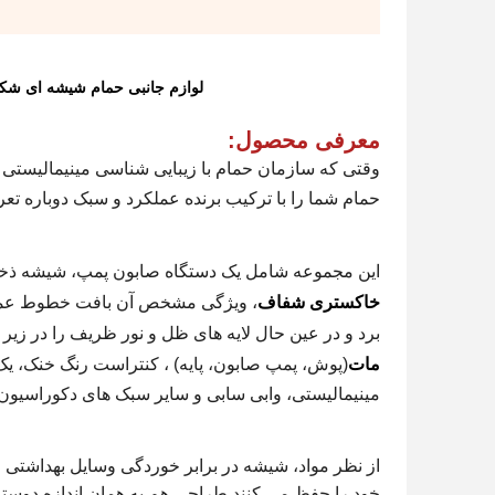
لوازم جانبی حمام شیشه ای شک
معرفی محصول:
وقتی که سازمان حمام با زیبایی شناسی مینیمالیستی م
حمام شما را با ترکیب برنده عملکرد و سبک دوباره تع
این مجموعه شامل یک دستگاه صابون پمپ، شیشه ذخی
خاکستری شفاف
، ویژگی مشخص آن بافت خطوط عمودی
برد و در عین حال لایه های ظل و نور ظریف را در زیر 
مات
(پوش، پمپ صابون، پایه) ، کنتراست رنگ خنک، یک
مینیمالیستی، وابی سابی و سایر سبک های دکوراسیون 
از نظر مواد، شیشه در برابر خوردگی وسایل بهداشت
خود را حفظ می کنند.طراحي هم به همان اندازه دوستا