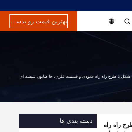
بهترین قیمت رو بدست بیار
شکل با طرح راه راه عمودی و قسمت فلزی، جا صابون شیشه ای
دسته بندی ها
ح راه راه