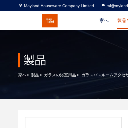
Mayland Houseware Company Limited
ml@myland
家へ
製品
製品
家へ
>
製品
>
ガラスの浴室用品
>
ガラスバスルームアクセサ