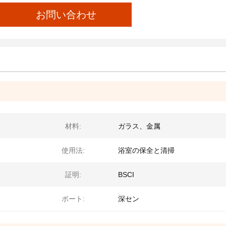
お問い合わせ
材料:
ガラス、金属
使用法:
浴室の保全と清掃
証明:
BSCI
ポート:
深セン