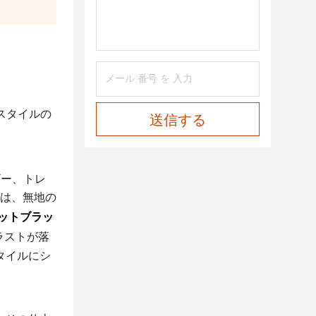
スタイルの
送信する
ザー、トレ
は、無地の
ットブラッ
ラストが落
タイルにシ