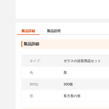
製品詳細
製品説明
製品詳細
タイプ:
ガラスの浴室用品セット
色:
黒
MOQ:
300個
形:
長方形の形