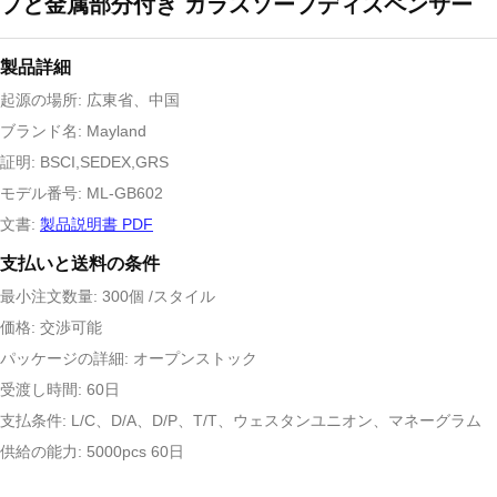
プと金属部分付き ガラスソープディスペンサー
製品詳細
起源の場所: 広東省、中国
ブランド名: Mayland
証明: BSCI,SEDEX,GRS
モデル番号: ML-GB602
文書:
製品説明書 PDF
支払いと送料の条件
最小注文数量: 300個 /スタイル
価格: 交渉可能
パッケージの詳細: オープンストック
受渡し時間: 60日
支払条件: L/C、D/A、D/P、T/T、ウェスタンユニオン、マネーグラム
供給の能力: 5000pcs 60日