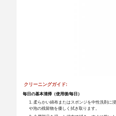
クリーニングガイド:
毎日の基本清掃（使用後/毎日）
柔らかい綿布またはスポンジを中性洗剤に
や泡の残留物を優しく拭き取ります。