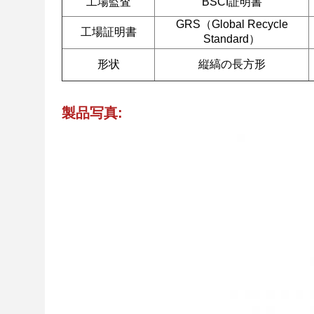
工場監査
BSCI証明書
GRS（Global Recycle
工場証明書
Standard）
形状
縦縞の長方形
製品写真: