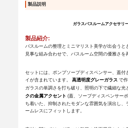
製品説明
ガラスバスルームアクセサリー
製品紹介:
バスルームの整理とミニマリスト美学が出会うと
見事な組み合わせで、バスルーム空間の優雅さを
セットには、ポンプソープディスペンサー、蓋付
イが含まれています。
高透明度グレーガラス
で作
ガラスの単調さを打ち破り、照明の下で繊細な光
クの金属アクセント
(蓋、ソープディスペンサー
ち着いた、抑制されたモダンな雰囲気を演出し、
ームレスにフィットします。