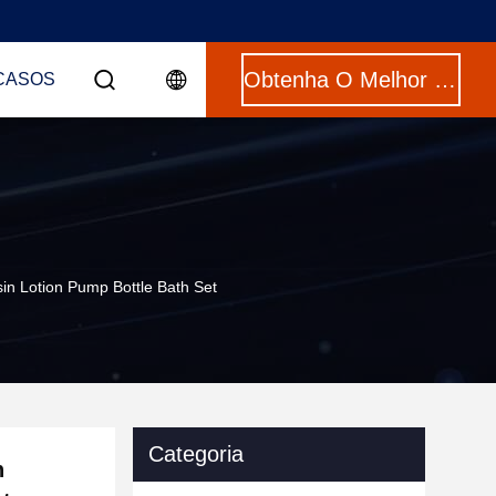
Obtenha O Melhor Preço
CASOS
in Lotion Pump Bottle Bath Set
Categoria
h