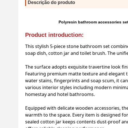
Descrição do produto
Polyresin bathroom accessories set 
Product introduction:
This stylish 5-piece stone bathroom set combine
soap dish, cotton jar and toilet brush. The uni
The surface adopts exquisite travertine look fini
Featuring premium matte texture and elegant to
water stains, fingerprints and soap scum, it can 
various interior styles including modern minima
homestay and hotel bathrooms.
Equipped with delicate wooden accessories, the
warmth to the space. Every item is designed fo
sealed cotton jar keeps contents dust-proof and