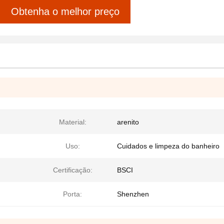
Obtenha o melhor preço
Material:
arenito
Uso:
Cuidados e limpeza do banheiro
Certificação:
BSCI
Porta:
Shenzhen