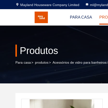
Mayland Houseware Company Limited
ml@myland
PARA CASA
PRO
Produtos
Para casa
>
produtos
>
Acessórios de vidro para banheiros