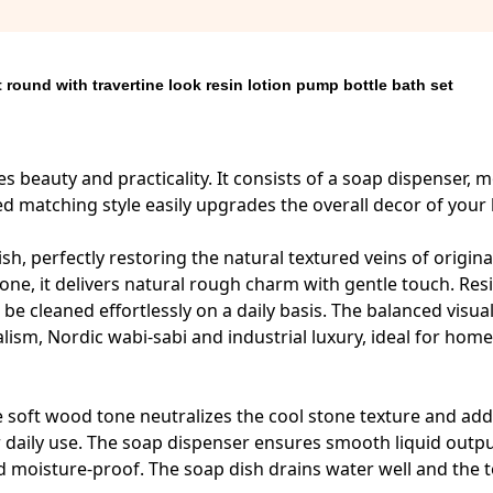
round with travertine look resin lotion pump bottle bath set
s beauty and practicality. It consists of a soap dispenser, 
fied matching style easily upgrades the overall decor of you
sh, perfectly restoring the natural textured veins of origina
ne, it delivers natural rough charm with gentle touch. Resi
be cleaned effortlessly on a daily basis. The balanced visual
lism, Nordic wabi-sabi and industrial luxury, ideal for home
 soft wood tone neutralizes the cool stone texture and add
r daily use. The soap dispenser ensures smooth liquid outpu
 moisture-proof. The soap dish drains water well and the t