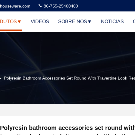
houseware.com
86-755-25400409
DUTOS
VÍDEOS
SOBRE NÓS
NOTÍCIAS
>
Polyresin Bathroom Accessories Set Round With Travertine Look Res
Polyresin bathroom accessories set round wit