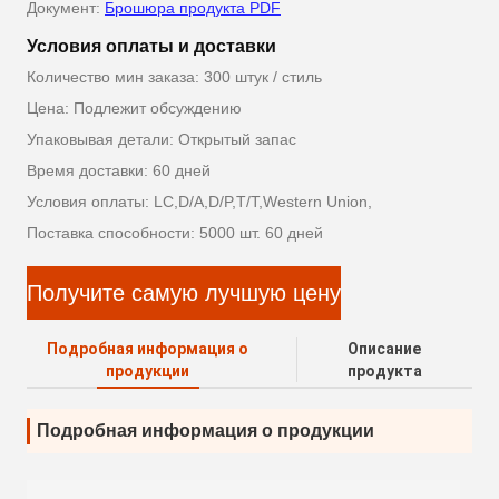
Документ:
Брошюра продукта PDF
Условия оплаты и доставки
Количество мин заказа: 300 штук / стиль
Цена: Подлежит обсуждению
Упаковывая детали: Открытый запас
Время доставки: 60 дней
Условия оплаты: LC,D/A,D/P,T/T,Western Union,
Поставка способности: 5000 шт. 60 дней
Получите самую лучшую цену
Подробная информация о
Описание
продукции
продукта
Подробная информация о продукции