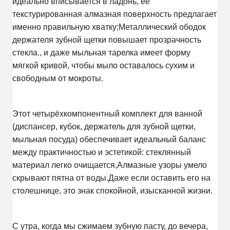
идеально вписывается в ладонь, ее
текстурированная алмазная поверхность предлагает
именно правильную хватку;Металлический ободок
держателя зубной щетки повышает прозрачность
стекла., и даже мыльная тарелка имеет форму
мягкой кривой, чтобы мыло оставалось сухим и
свободным от мокроты.
Этот четырёхкомпонентный комплект для ванной
(диспансер, кубок, держатель для зубной щетки,
мыльная посуда) обеспечивает идеальный баланс
между практичностью и эстетикой: стеклянный
материал легко очищается,Алмазные узоры умело
скрывают пятна от воды.Даже если оставить его на
столешнице, это знак спокойной, изысканной жизни.
С утра, когда мы сжимаем зубную пасту, до вечера,