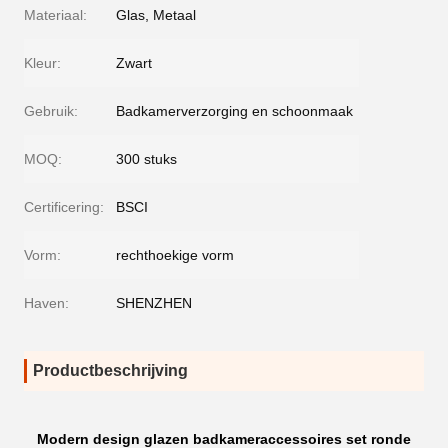
Materiaal:
Glas, Metaal
Kleur:
Zwart
Gebruik:
Badkamerverzorging en schoonmaak
MOQ:
300 stuks
Certificering:
BSCI
Vorm:
rechthoekige vorm
Haven:
SHENZHEN
Productbeschrijving
Modern design glazen badkameraccessoires set ronde