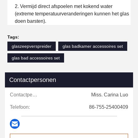
Vermijd direct afspoelen met kokend water
(extreme temperatuurveranderingen kunnen het glas
doen barsten).
Tags:
glaszeepverspreider
glas badkamer accessoires set
glas bad accessoires set
Contactpersonen
Contactpersonen:
Miss. Carina Luo
Telefoon:
86-755-25400409