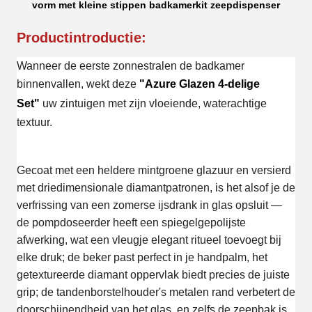
vorm met kleine stippen badkamerkit zeepdispenser
Productintroductie:
Wanneer de eerste zonnestralen de badkamer
binnenvallen, wekt deze
"Azure Glazen 4-delige
Set"
uw zintuigen met zijn vloeiende, waterachtige
textuur.
Gecoat met een heldere mintgroene glazuur en versierd
met driedimensionale diamantpatronen, is het alsof je de
verfrissing van een zomerse ijsdrank in glas opsluit —
de pompdoseerder heeft een spiegelgepolijste
afwerking, wat een vleugje elegant ritueel toevoegt bij
elke druk; de beker past perfect in je handpalm, het
getextureerde diamant oppervlak biedt precies de juiste
grip; de tandenborstelhouder's metalen rand verbetert de
doorschijnendheid van het glas, en zelfs de zeepbak is