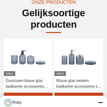
ONZE PRODUCTEN
Gelijksoortige
producten
video
video
Duurzaam blauw glas
Blauw glas modern
badkamer accessoires
badkamer accessoires set
Verticale streep glas
4pcs gouden pomp hoofd
tandenborstel houder met
dispenser met cirkel lijn
Krijg Beste Prijs
Krijg Beste Prijs
Ruby
kleinere basis