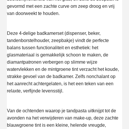
gevormd met een zachte curve om zeep droog en vrij
van doorweekt te houden.
Deze 4-delige badkamerset (dispenser, beker,
tandenborstelhouder, zeepbakje) vindt de perfecte
balans tussen functionaliteit en esthetiek: het
glasmateriaal is gemakkelijk schoon te maken, de
diamantpatronen verbergen op slimme wijze
watervlekken en de mintgroene tint verzacht het koude,
strakke gevoel van de badkamer. Zelfs nonchalant op
het aanrecht achtergelaten, is het een teken van een
relaxte, verfijnde levensstijl.
Van de ochtenden waarop je tandpasta uitknijpt tot de
avonden na het verwijderen van make-up, deze zachte
blauwgroene tint is een kleine, helende vreugde,