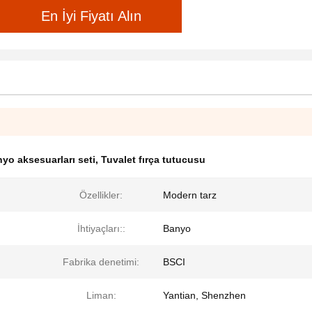
En İyi Fiyatı Alın
yo aksesuarları seti
,
Tuvalet fırça tutucusu
Özellikler:
Modern tarz
İhtiyaçları::
Banyo
Fabrika denetimi:
BSCI
Liman:
Yantian, Shenzhen