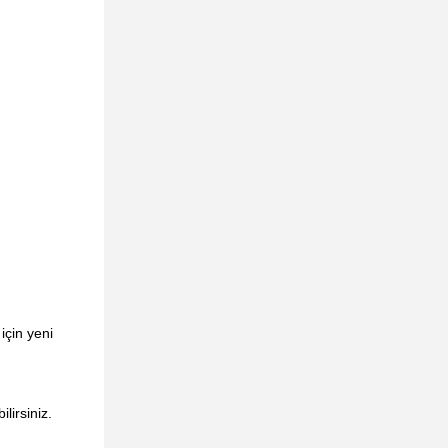
için yeni
lirsiniz.