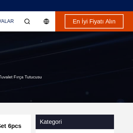
En İyi Fiyatı Alın
VALAR
uvalet Fırça Tutucusu
Kategori
et 6pcs