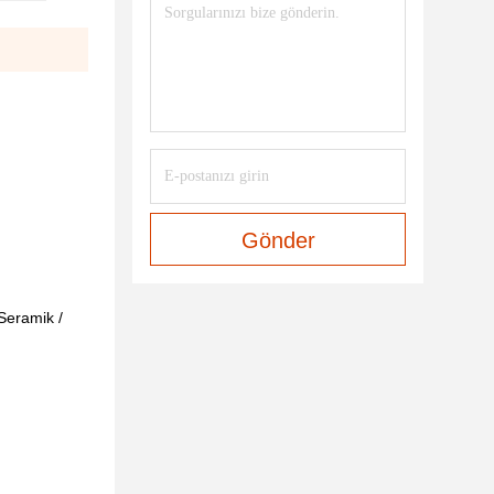
Gönder
Seramik /