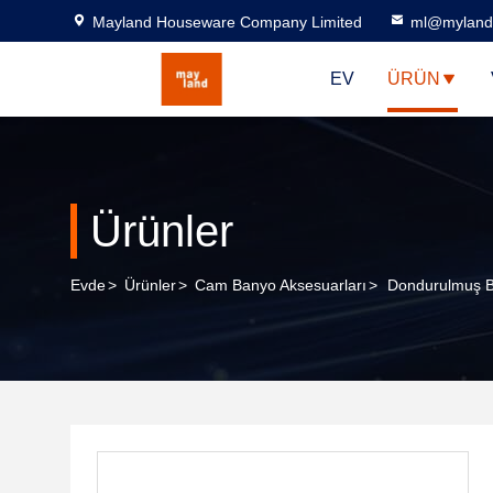
Mayland Houseware Company Limited
ml@myland
EV
ÜRÜN
Ürünler
Evde
>
Ürünler
>
Cam Banyo Aksesuarları
>
Dondurulmuş Be