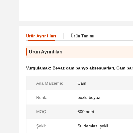
Ürün Ayrıntıları
Ürün Tanımı
Ürün Ayrıntıları
Vurgulamak:
Beyaz cam banyo aksesuarları
,
Cam ban
Ana Malzeme:
Cam
Renk:
buzlu beyaz
MOQ:
600 adet
Şekli:
Su damlası şekli