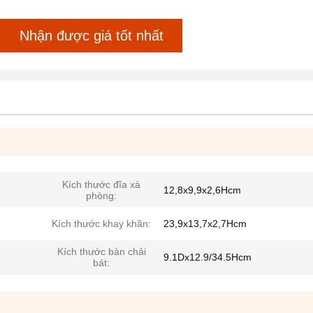
Nhận được giá tốt nhất
Kích thước đĩa xà
12,8x9,9x2,6Hcm
phòng:
Kích thước khay khăn:
23,9x13,7x2,7Hcm
Kích thước bàn chải
9.1Dx12.9/34.5Hcm
bát: