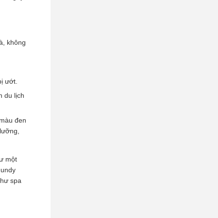
à, không
ị ướt.
 du lịch
ỉ màu đen
 lưỡng,
hư một
gundy
như spa