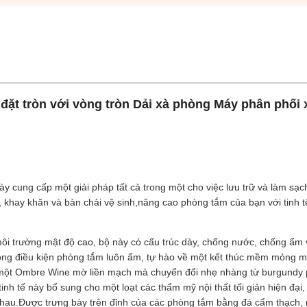
 đặt tròn với vòng tròn Dải xà phòng Máy phân phối 
 cung cấp một giải pháp tất cả trong một cho việc lưu trữ và làm sạc
khay khăn và bàn chải vệ sinh,nâng cao phòng tắm của bạn với tinh tế
 môi trường mật độ cao, bộ này có cấu trúc dày, chống nước, chống ẩm 
ong điều kiện phòng tắm luôn ẩm, tự hào về một kết thúc mềm mỏng 
 một Ombre Wine mờ liền mạch mà chuyển đổi nhẹ nhàng từ burgundy
nh tế này bổ sung cho một loạt các thẩm mỹ nội thất tối giản hiện đại,
ư nhau.Được trưng bày trên đỉnh của các phòng tắm bằng đá cẩm thạch,