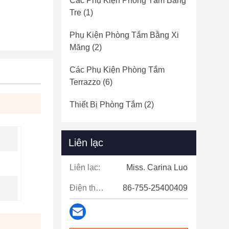
Các Phụ Kiện Phòng Tắm Bằng
Tre
(1)
Phụ Kiện Phòng Tắm Bằng Xi
Măng
(2)
Các Phụ Kiện Phòng Tắm
Terrazzo
(6)
Thiết Bị Phòng Tắm
(2)
Liên lạc
Liên lạc:
Miss. Carina Luo
Điện thoại:
86-755-25400409