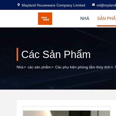
Mayland Houseware Company Limited
ml@myland
NHÀ
SẢN PH
Các Sản Phẩm
Nhà
>
các sản phẩm
>
Các phụ kiện phòng tắm thủy tinh
>