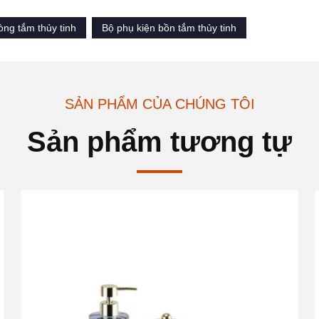
òng tắm thủy tinh
Bộ phụ kiện bồn tắm thủy tinh
SẢN PHẨM CỦA CHÚNG TÔI
Sản phẩm tương tự