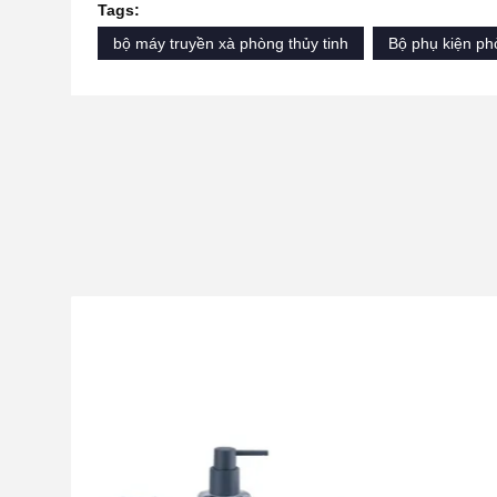
Tags:
bộ máy truyền xà phòng thủy tinh
Bộ phụ kiện ph