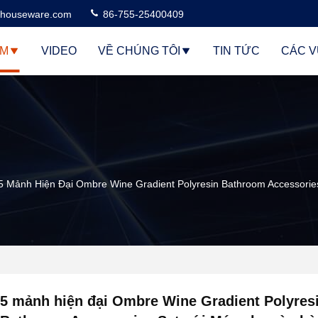
houseware.com
86-755-25400409
ẨM
VIDEO
VỀ CHÚNG TÔI
TIN TỨC
CÁC V
5 Mảnh Hiện Đại Ombre Wine Gradient Polyresin Bathroom Accessorie
5 mảnh hiện đại Ombre Wine Gradient Polyres