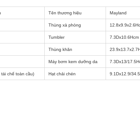
n
Tên thương hiệu
Mayland
Thùng xà phòng
12.8x9.9x2.6H
Tumbler
7.3Dx10.6Hcm
Thùng khăn
23.9x13.7x2.7
Máy bơm kem dưỡng da
7.3Dx13/17.5
tái chế toàn cầu)
Hạt chải chén
9.1Dx12.9/34.