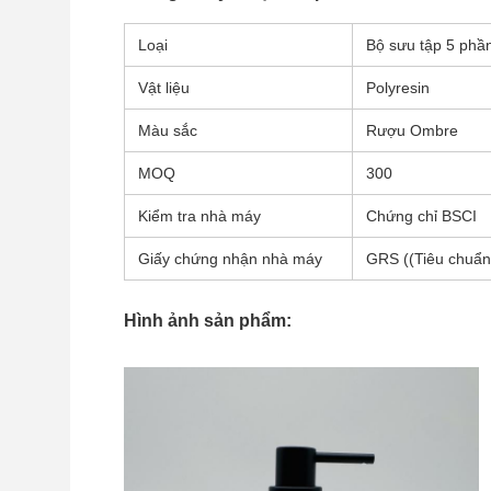
Loại
Bộ sưu tập 5 phầ
Vật liệu
Polyresin
Màu sắc
Rượu Ombre
MOQ
300
Kiểm tra nhà máy
Chứng chỉ BSCI
Giấy chứng nhận nhà máy
GRS ((Tiêu chuẩn 
Hình ảnh sản phẩm: