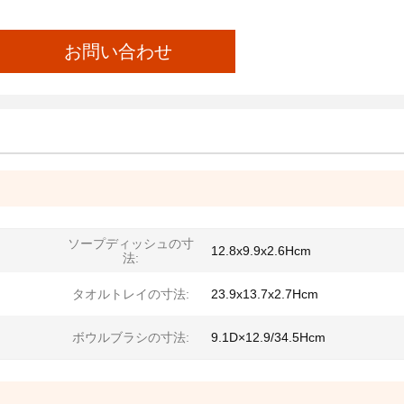
お問い合わせ
ソープディッシュの寸
12.8x9.9x2.6Hcm
法:
タオルトレイの寸法:
23.9x13.7x2.7Hcm
ボウルブラシの寸法:
9.1D×12.9/34.5Hcm