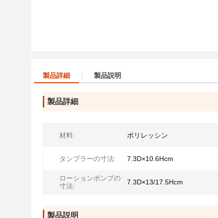
製品詳細
製品説明
製品詳細
材料:
ポリレッシン
タンブラーの寸法:
7.3D×10.6Hcm
ローションポンプの
7.3D×13/17.5Hcm
寸法:
製品説明