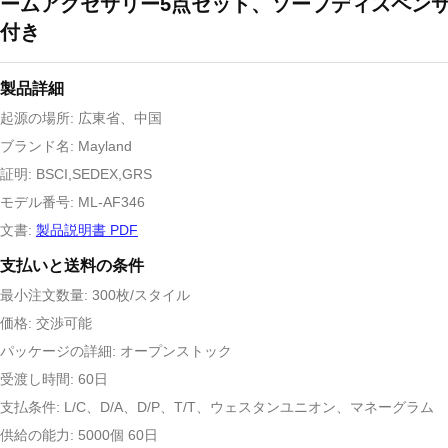
ームアクセサリー5点セット、ソープディスペン
付き
製品詳細
起源の場所: 広東省、中国
ブランド名: Mayland
証明: BSCI,SEDEX,GRS
モデル番号: ML-AF346
文書:
製品説明書 PDF
支払いと送料の条件
最小注文数量: 300枚/スタイル
価格: 交渉可能
パッケージの詳細: オープンストック
受渡し時間: 60日
支払条件: L/C、D/A、D/P、T/T、ウェスタンユニオン、マネーグラム
供給の能力: 5000個 60日