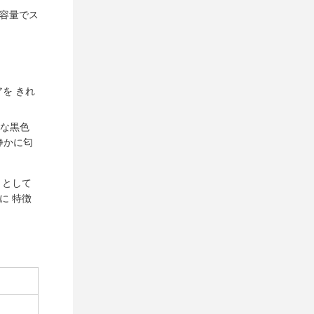
な容量でス
を きれ
軟な黒色
静かに匂
トとして
に 特徴