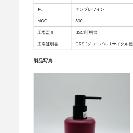
色
オンブレワイン
MOQ
300
工場監査
BSCI証明書
工場証明書
GRS (グローバルリサイクル標
製品写真: