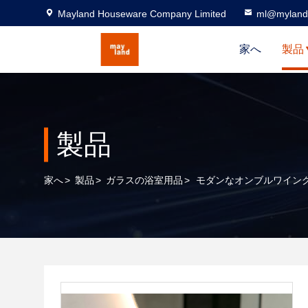
Mayland Houseware Company Limited
ml@myland
家へ
製品
製品
家へ
>
製品
>
ガラスの浴室用品
>
モダンなオンブルワイン