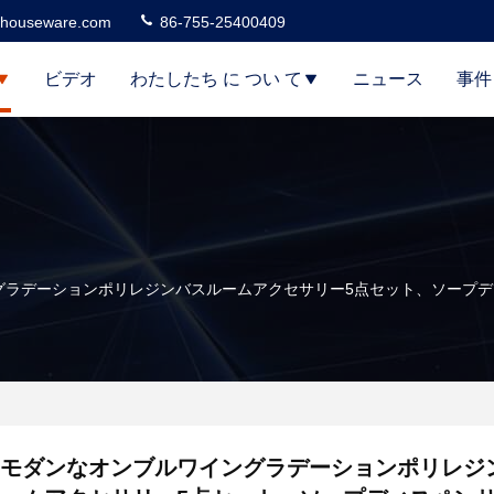
houseware.com
86-755-25400409
ビデオ
わたしたち に つい て
ニュース
事件
グラデーションポリレジンバスルームアクセサリー5点セット、ソープ
モダンなオンブルワイングラデーションポリレジ