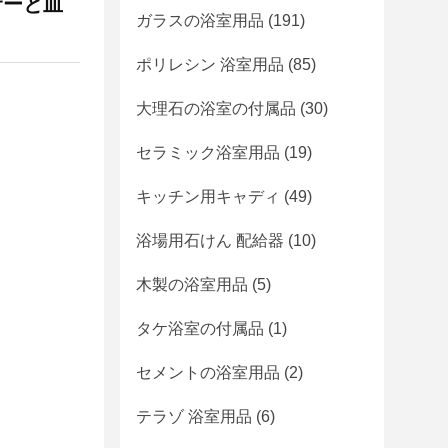
サーと皿
ガラスの浴室用品
(191)
ポリレシン 浴室用品
(85)
大理石の浴室の付属品
(30)
セラミック浴室用品
(19)
キッチン用キャディ
(49)
浴場用石けん 配給器
(10)
木製の浴室用品
(5)
タケ浴室の付属品
(1)
セメントの浴室用品
(2)
テラゾ 浴室用品
(6)