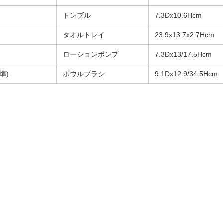
トンブル
7.3Dx10.6Hcm
タオルトレイ
23.9x13.7x2.7Hcm
ローションポンプ
7.3Dx13/17.5Hcm
準)
ボウルブラシ
9.1Dx12.9/34.5Hcm