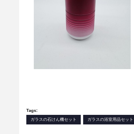
Tags:
ガラスの石けん機セット
ガラスの浴室用品セット