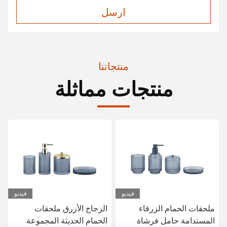
ارسل
منتجاتنا
منتجات مماثلة
فيديو
الزجاج الأزرق ملحقات
ملحقات حمام حمام صافية 5
الحمام الحديثة المجموعة
أجزاء علبة مضخة