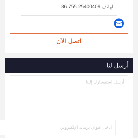
الهاتف:
86-755-25400409
اتصل الآن
أرسل لنا