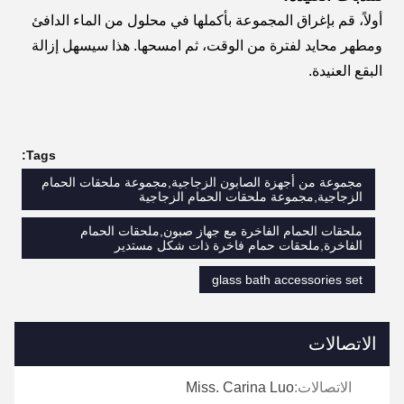
أولاً، قم بإغراق المجموعة بأكملها في محلول من الماء الدافئ
ومطهر محايد لفترة من الوقت، ثم امسحها. هذا سيسهل إزالة
البقع العنيدة.
Tags:
مجموعة من أجهزة الصابون الزجاجية,مجموعة ملحقات الحمام
الزجاجية,مجموعة ملحقات الحمام الزجاجية
ملحقات الحمام الفاخرة مع جهاز صبون,ملحقات الحمام
الفاخرة,ملحقات حمام فاخرة ذات شكل مستدير
glass bath accessories set
الاتصالات
الاتصالات:
Miss. Carina Luo