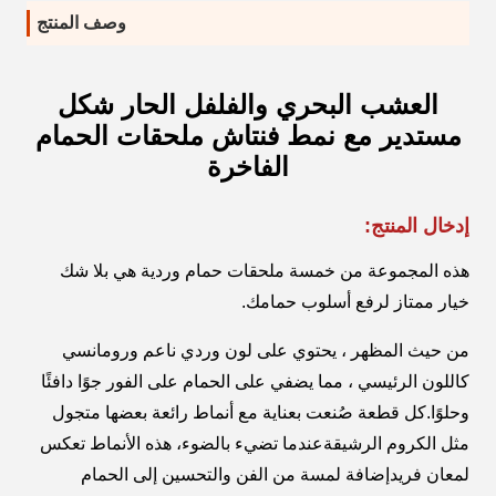
وصف المنتج
العشب البحري والفلفل الحار شكل
مستدير مع نمط فنتاش ملحقات الحمام
الفاخرة
إدخال المنتج:
هذه المجموعة من خمسة ملحقات حمام وردية هي بلا شك
خيار ممتاز لرفع أسلوب حمامك.
من حيث المظهر ، يحتوي على لون وردي ناعم ورومانسي
كاللون الرئيسي ، مما يضفي على الحمام على الفور جوًا دافئًا
وحلوًا.كل قطعة صُنعت بعناية مع أنماط رائعة بعضها متجول
مثل الكروم الرشيقةعندما تضيء بالضوء، هذه الأنماط تعكس
لمعان فريدإضافة لمسة من الفن والتحسين إلى الحمام