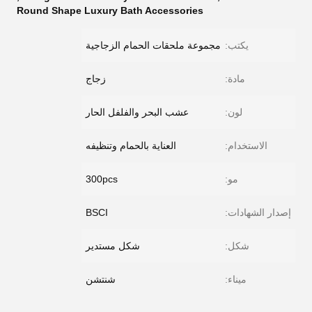
Round Shape Luxury Bath Accessories
يكتب:
مجموعة ملحقات الحمام الزجاجية
مادة:
زجاج
لون:
عشب البحر والفلفل الحار
الاستخدام:
العناية بالحمام وتنظيفه
مو:
300pcs
إصدار الشهادات:
BSCI
شكل:
شكل مستدير
ميناء:
شنتشن