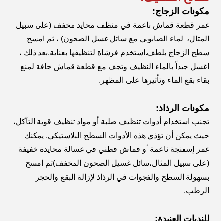
مكونات الزجاج:
غمر قطعة قماش ناعمة في منظف محايد مخفف (على سبيل
المثال، الماء الصابوني مع سائل غسل الصحون) ، ثم امسح
سطح الزجاج بلطف.استخدم فرشاة لتنظيفها بعناية.بعد ذلك ،
اغسل جيداً بالماء النظيف وتجف مع قطعة قماش جافة لمنع
بقاء بقع الماء وتأثيرها على المظهر.
مكونات الرذاذ:
تجنب استخدام أدوات تنظيف صلبة أو مواد تنظيف قوية التآكل،
حيث يمكن أن تؤذي هذه الأدوات السطح البلاستيكي. يمكنك
غمر إسفنجة ناعمة أو قماش قطني في غسالة محايدة خفيفة
(على سبيل المثال،سائل غسيل الصحون المخفف)ثم امسح
بسهولة السطح والفجوات في الرذاذ لإزالة البقع والحجر
الرطب.
للندبات العنيدة: