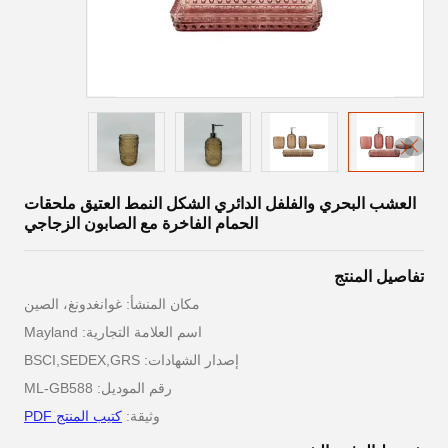
العشب البحري والفلفل الدائري الشكل النمط العتيق ملحقات
الحمام الفاخرة مع الصابون الزجاجي
تفاصيل المنتج
مكان المنشأ: غوانغدونغ، الصين
اسم العلامة التجارية: Mayland
إصدار الشهادات: BSCI,SEDEX,GRS
رقم الموديل: ML-GB588
وثيقة:
كتيب المنتج PDF