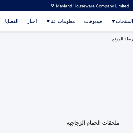
Mayland Houseware Company Limited
المنتجات
فيديوهات
معلومات عنا
أخبار
القضايا
ملحقات الحمام الزجاجية