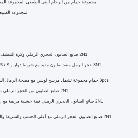
مجموعة حمام من الرخام البني الطبيعي المجموعة المس
المجموعة الطبيع
2N1 صانع الصابون الحجري الرملي وكرة التنظيف أدوات المطبخ كادي لصابون اليد السائل
3pcs حمام مجموعة تشمل مرشح لوشن مع مضخة الرمال النيكل ABS والقنينة وفرشاة الأسنان وعاء
2N1 صانع الصابون من الحجر الرملي مع طباعة الرخام وأدوات الكرة التنظيفية
2N1 صانع الصابون الحجر الرملي مع أعلى الخشب والشريط وا