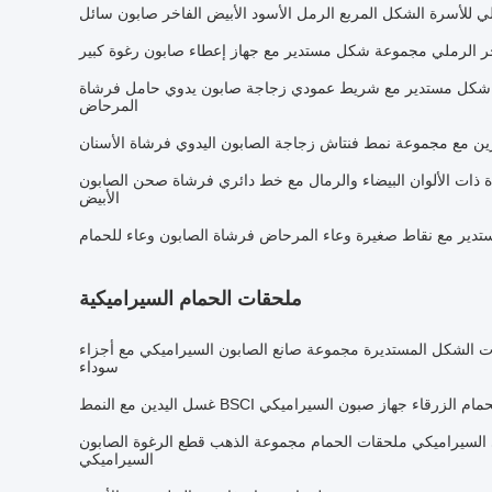
ي للأسرة الشكل المربع الرمل الأسود الأبيض الفاخر صابون سائل
 الرملي مجموعة شكل مستدير مع جهاز إعطاء صابون رغوة كبير
 شكل مستدير مع شريط عمودي زجاجة صابون يدوي حامل فرشاة
المرحاض
زين مع مجموعة نمط فنتاش زجاجة الصابون اليدوي فرشاة الأسنان
دة ذات الألوان البيضاء والرمال مع خط دائري فرشاة صحن الصابون
الأبيض
دير مع نقاط صغيرة وعاء المرحاض فرشاة الصابون وعاء للحمام
ملحقات الحمام السيراميكية
ات الشكل المستديرة مجموعة صانع الصابون السيراميكي مع أجزاء
سوداء
لزرقاء جهاز صبون السيراميكي BSCI غسل اليدين مع النمط
 السيراميكي ملحقات الحمام مجموعة الذهب قطع الرغوة الصابون
السيراميكي