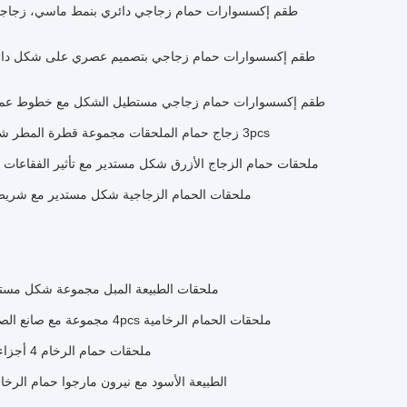
طقم إكسسوارات حمام زجاجي دائري بنمط ماسي، زجاج
طقم إكسسوارات حمام زجاجي بتصميم عصري على شكل دائر
طقم إكسسوارات حمام زجاجي مستطيل الشكل مع خطوط عمود
3pcs زجاج حمام الملحقات مجموعة قطرة المطر شكل زجاجي صابون الموزع حامل قمامة
ملحقات حمام الزجاج الأزرق شكل مستدير مع تأثير الفقاعات 
ملحقات الحمام الزجاجية شكل مستدير مع شريط
ملحقات الطبيعة المبل مجموعة شكل مستدير 
ملحقات الحمام الرخامية 4pcs مجموعة مع صانع الصابون ذات الشكل الدائري البني الرمادي
ملحقات حمام الرخام 4 أجزاء مجموعة خضراء داكنة مع عروق بيضاء
الطبيعة الأسود مع نيرون مارجوا حمام الرخا