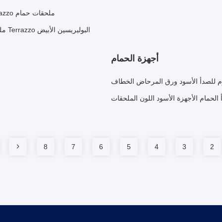
ملحقات حمام Terrazzo البني مجموعة طاولة حمام Terrazzo الصابون لوصف الحمام
البوليريسين الأبيض Terrazzo ملحقات الحمام مجموعة سطح الحمام المستديرة Terrazzo الصابون
أجهزة الحمام
مقاوم للصدأ الأسود ورق المرحاض الخطاف
 الحمام الأجهزة الأسود اللون الملحقات
8
7
6
5
4
3
2