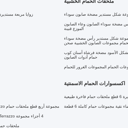
ملحقات الحمام الخشبية
موعة شكل مستدير مضخة صابون سوداء
زوايا مربعة مستدير
 مضخة سوداء الصابون وعاء الصابون
الموزع قنينة
 مجموعة شكل مستدير رأس مضخة سوداء
حمام مجموعات الصابون الخشبية صحن
لشكل الأسود مضخة فرشاة أسنان كوب
حمام أدوات الصابون
ات الحمام المجموعات الغرور للحمام
اكسسوارات الحمام الاسمنتية
طبيعية
نقية مجموعات حمام كاملة 6 قطعة
مجموعة أربع قطع ملحقات حمام Terrazzo مجموعة مستديرة فرشاة أسنان Terrazzo حامل كريم لون
4 أجزاء مجموعة Terrazzo حمام الملحقات مجموعة طاولة العمل الوردي للأسرة فندق حمام
ملحقات حمام