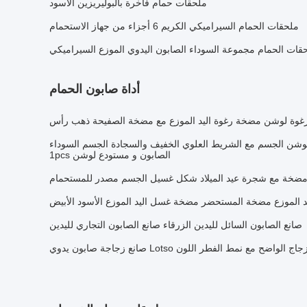
ملحقات حمام فاخرة بالبوليريزين الأسود
ملحقات الحمام السيراميكي الكريم 6 أجزاء من جهاز الاستحمام
حقات الحمام مجموعة السوداء الصابون اليدوي الموزع السيراميكي
أداة صابون الحمام
رغوة لوشن مضخة رغوة اليد الموزع مع مضخة الصفيحة ذهب رأس
وشن الجسم مع الشريط العلوي الخفيف والسجادة الجسم السوداء
الصابون و مستودع لوشن 1pcs
ضخة مع شجرة عيد الميلاد شكل غسيل الجسم مصدر للمستحمام
يد الموزع مضخة المستحضر مضخة غسل اليد الموزع الأسود الأبيض
صانع الصابون السائل لليدين الزرقاء صانع الصابون التجاري لليدين
مع نمط الفطر اللون Lotso صانع زجاجة صابون يدوي