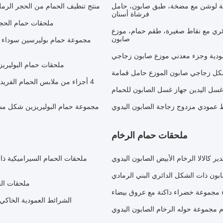
ة لوشن مع مضخة، طبق صابون، حامل
منتج تنظيف الحمام من الحجر الرمل
فرشاة أسنان
ملحقات حمام الحجر
ي مع نقاط صغيرة، طقم حمام، موزع
صابون
مجموعة حمام بوليرسين سوداء
ية وجزء معدني موزع صابون زجاجي
ملحقات حمام البوليري
4 أجزاء من ملابس الحمام الفري
غسل اليدين جهاز غسل الصابون للحمام
 عمودي مزدوج زجاجة الصابون اليدوي
مجموعة حمام البوليريزين شكل مست
ملحقات حمام الرخام
كالالا الرخام الأبيض الصابون اليدوي
ملحقات الحمام السيراميكية ذ
ملحقات الحمام ا
الشرائط العمودية الخاكي
م مجموعة حوله الرخام الصابون اليدوي