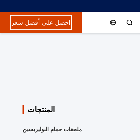
احصل على أفضل سعر
المنتجات
ملحقات حمام البوليريسين