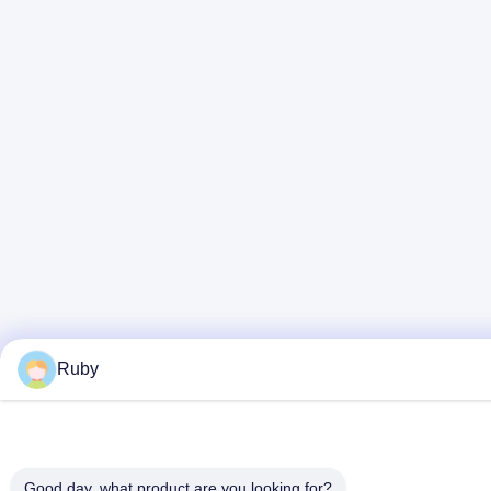
Ruby
Good day, what product are you looking for?