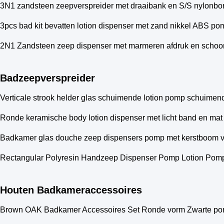
3N1 zandsteen zeepverspreider met draaibank en S/S nylonbor
3pcs bad kit bevatten lotion dispenser met zand nikkel ABS po
2N1 Zandsteen zeep dispenser met marmeren afdruk en schoo
Badzeepverspreider
Verticale strook helder glas schuimende lotion pomp schuim
Ronde keramische body lotion dispenser met licht band en mat
Badkamer glas douche zeep dispensers pomp met kerstboom v
Rectangular Polyresin Handzeep Dispenser Pomp Lotion Pom
Houten Badkameraccessoires
Brown OAK Badkamer Accessoires Set Ronde vorm Zwarte po