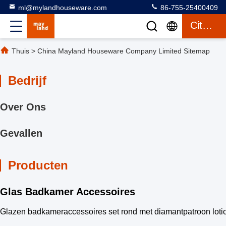
ml@mylandhouseware.com
86-755-25400409
Citaat
Thuis
>
China Mayland Houseware Company Limited Sitemap
Bedrijf
Over Ons
Gevallen
Producten
Glas Badkamer Accessoires
Glazen badkameraccessoires set rond met diamantpatroon loti