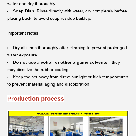
water and dry thoroughly.
Soap Dish
: Rinse directly with water, dry completely before
placing back, to avoid soap residue buildup.
Important Notes
Dry all items thoroughly after cleaning to prevent prolonged
water exposure.
Do not use alcohol, or other organic solvents
—they
may dissolve the rubber coating.
Keep the set away from direct sunlight or high temperatures
to prevent material aging and discoloration.
Production process