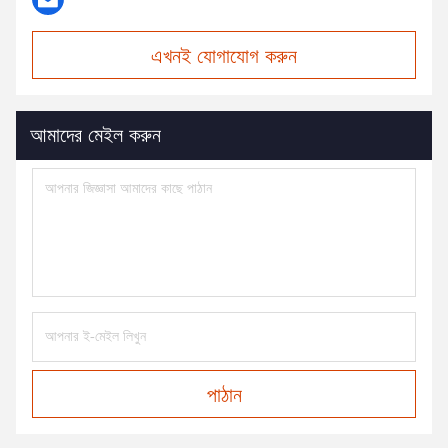
এখনই যোগাযোগ করুন
আমাদের মেইল করুন
পাঠান