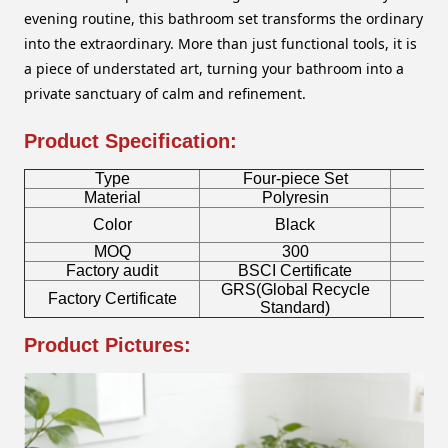
evening routine, this bathroom set transforms the ordinary
into the extraordinary. More than just functional tools, it is
a piece of understated art, turning your bathroom into a
private sanctuary of calm and refinement.
Product Specification:
Type
Four-piece Set
B
Material
Polyresin
Color
Black
MOQ
300
Factory audit
BSCI Certificate
L
GRS(Global Recycle
Factory Certificate
Standard)
Product Pictures: