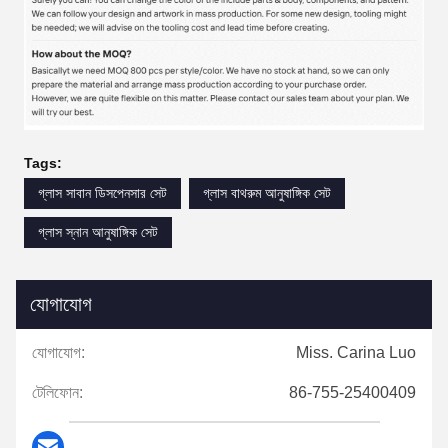
Tags:
গ্লাস সাবান ডিসপেনসার সেট
গ্লাস বাথরুম আনুষাঙ্গিক সেট
গ্লাস স্নান আনুষাঙ্গিক সেট
যোগাযোগ
যোগাযোগ:
Miss. Carina Luo
টেলিফোন:
86-755-25400409