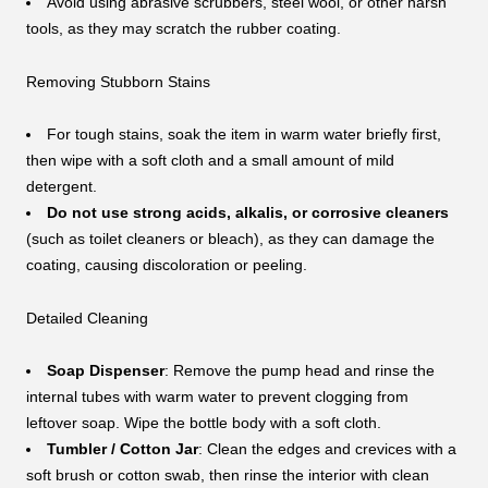
Avoid using abrasive scrubbers, steel wool, or other harsh
tools, as they may scratch the rubber coating.
Removing Stubborn Stains
For tough stains, soak the item in warm water briefly first,
then wipe with a soft cloth and a small amount of mild
detergent.
Do not use strong acids, alkalis, or corrosive cleaners
(such as toilet cleaners or bleach), as they can damage the
coating, causing discoloration or peeling.
Detailed Cleaning
Soap Dispenser
: Remove the pump head and rinse the
internal tubes with warm water to prevent clogging from
leftover soap. Wipe the bottle body with a soft cloth.
Tumbler / Cotton Jar
: Clean the edges and crevices with a
soft brush or cotton swab, then rinse the interior with clean