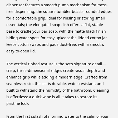
dispenser features a smooth pump mechanism for mess-
free dispensing; the square tumbler boasts rounded edges
for a comfortable grip, ideal for rinsing or storing small
essentials; the elongated soap dish offers a flat, stable
base to cradle your bar soap, with the matte black finish
hiding water spots for easy upkeep; the lidded cotton jar
keeps cotton swabs and pads dust-free, with a smooth,
easy-to-open lid.
The vertical ribbed texture is the set’s signature detail—
crisp, three-dimensional ridges create visual depth and
enhance grip while adding a modern edge. Crafted from
seamless resin, the set is durable, water-resistant, and
built to withstand the humidity of the bathroom. Cleaning
is effortless: a quick wipe is all it takes to restore its
pristine look.
From the first splash of morning water to the calm of your