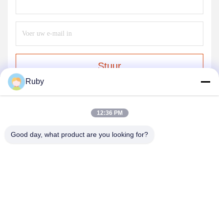
Stuur
Ruby
12:36 PM
Good day, what product are you looking for?
MAYLAND HOUSEWARE COMPANY
LIMITED
ml@mylandhouseware.com
86-755-25400409