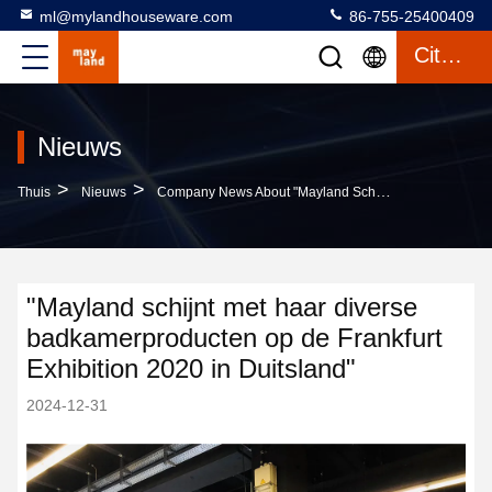
ml@mylandhouseware.com
86-755-25400409
Citaat
Nieuws
>
>
Thuis
Nieuws
Company News About "Mayland Schijnt Met Haar Diverse Badkamerproducten Op De Frankfurt Exhibition 2020 In Duitsland"
"Mayland schijnt met haar diverse
badkamerproducten op de Frankfurt
Exhibition 2020 in Duitsland"
2024-12-31