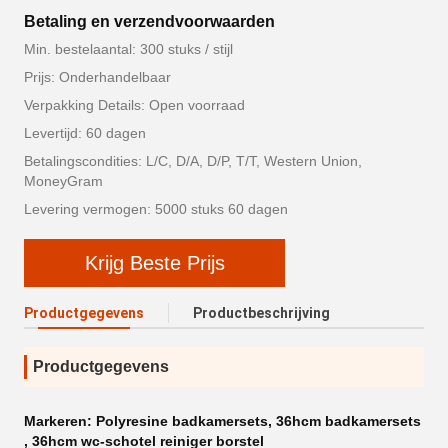
Betaling en verzendvoorwaarden
Min. bestelaantal: 300 stuks / stijl
Prijs: Onderhandelbaar
Verpakking Details: Open voorraad
Levertijd: 60 dagen
Betalingscondities: L/C, D/A, D/P, T/T, Western Union,
MoneyGram
Levering vermogen: 5000 stuks 60 dagen
Krijg Beste Prijs
Productgegevens
Productbeschrijving
Productgegevens
Markeren:
Polyresine badkamersets
,
36hcm badkamersets
,
36hcm wc-schotel reiniger borstel