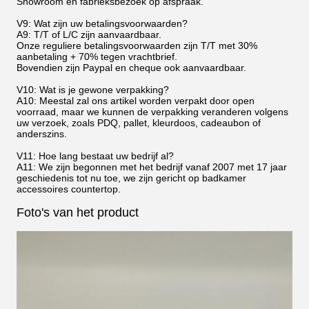
Showroom en fabrieksbezoek op afspraak.
V9: Wat zijn uw betalingsvoorwaarden?
A9: T/T of L/C zijn aanvaardbaar.
Onze reguliere betalingsvoorwaarden zijn T/T met 30%
aanbetaling + 70% tegen vrachtbrief.
Bovendien zijn Paypal en cheque ook aanvaardbaar.
V10: Wat is je gewone verpakking?
A10: Meestal zal ons artikel worden verpakt door open
voorraad, maar we kunnen de verpakking veranderen volgens
uw verzoek, zoals PDQ, pallet, kleurdoos, cadeaubon of
anderszins.
V11: Hoe lang bestaat uw bedrijf al?
A11: We zijn begonnen met het bedrijf vanaf 2007 met 17 jaar
geschiedenis tot nu toe, we zijn gericht op badkamer
accessoires countertop.
Foto's van het product