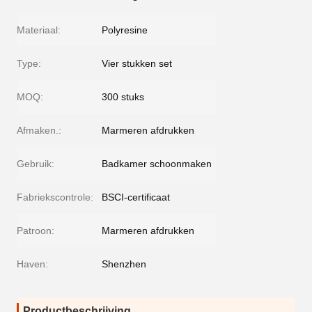
Materiaal:
Polyresine
Type:
Vier stukken set
MOQ:
300 stuks
Afmaken.:
Marmeren afdrukken
Gebruik:
Badkamer schoonmaken
Fabriekscontrole:
BSCI-certificaat
Patroon:
Marmeren afdrukken
Haven:
Shenzhen
Productbeschrijving