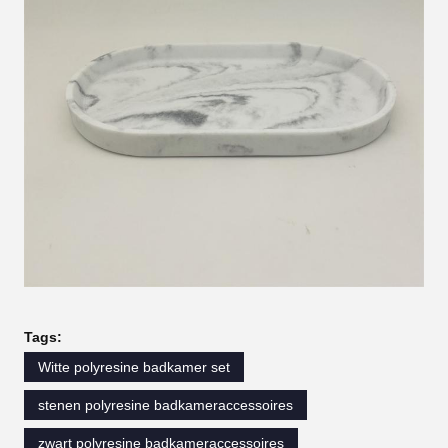
Tags:
Witte polyresine badkamer set
stenen polyresine badkameraccessoires
zwart polyresine badkameraccessoires