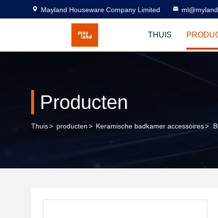
Mayland Houseware Company Limited
ml@myland
THUIS
PRODU
Producten
Thuis
>
producten
>
Keramische badkamer accessoires
>
B