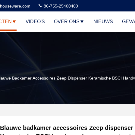
houseware.com
86-755-25400409
CTEN
VIDEO'S
OVER ONS
NIEUWS
GEVA
lauwe Badkamer Accessoires Zeep Dispenser Keramische BSCI Handw
Blauwe badkamer accessoires Zeep dispenser