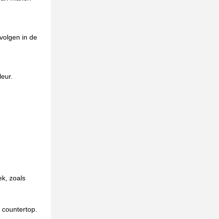
volgen in de
leur.
k, zoals
 countertop.