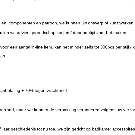
delen, componenten en patroon, we kunnen uw ontwerp of kunstwerken 
ullen we advies gereedschap kosten / doorlooptijd voor het maken.
or een aantal in-line item, kan het minder zelfs tot 300pcs per stijl / k
en?
anbetaling + 70% tegen vrachtbrief.
voorraad, maar we kunnen de verpakking veranderen volgens uw verzoe
 jaar geschiedenis tot nu toe, we zijn gericht op badkamer accessoires