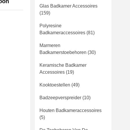
oon
Glas Badkamer Accessoires
(159)
Polyresine
Badkameraccessoires
(81)
Marmeren
Badkamerstoebehoren
(30)
Keramische Badkamer
Accessoires
(19)
Kooktoestellen
(49)
Badzeepverspreider
(10)
Houten Badkameraccessoires
(5)