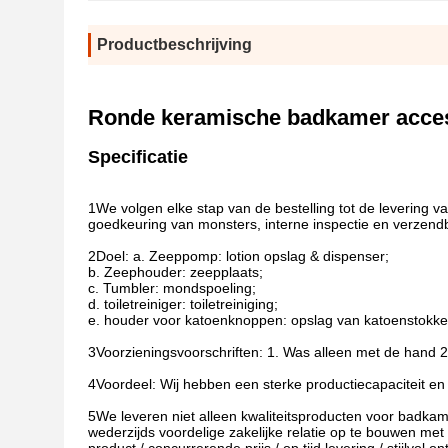
Productbeschrijving
Ronde keramische badkamer acces
Specificatie
1We volgen elke stap van de bestelling tot de levering va
goedkeuring van monsters, interne inspectie en verzend
2Doel: a. Zeeppomp: lotion opslag & dispenser;
b. Zeephouder: zeepplaats;
c. Tumbler: mondspoeling;
d. toiletreiniger: toiletreiniging;
e. houder voor katoenknoppen: opslag van katoenstokke
3Voorzieningsvoorschriften: 1. Was alleen met de hand 
4Voordeel: Wij hebben een sterke productiecapaciteit en 
5We leveren niet alleen kwaliteitsproducten voor badkam
wederzijds voordelige zakelijke relatie op te bouwen met