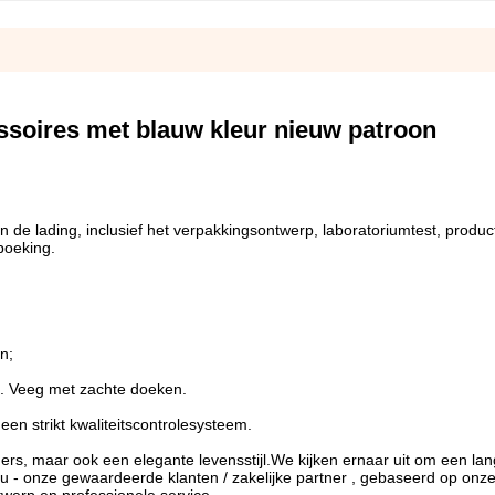
soires met blauw kleur nieuw patroon
n de lading, inclusief het verpakkingsontwerp, laboratoriumtest, product
boeking.
n;
2. Veeg met zachte doeken.
een strikt kwaliteitscontrolesysteem.
ers, maar ook een elegante levensstijl.We kijken ernaar uit om een la
 u - onze gewaardeerde klanten / zakelijke partner , gebaseerd op onze 