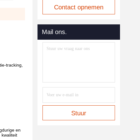
Contact opnemen
Mail ons.
ie-tracking,
Stuur
ngdurige en
kwaliteit