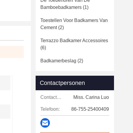
De Toebehoren Van De
Bamboebadkamers
(1)
Toestellen Voor Badkamers Van
Cement
(2)
Terrazzo Badkamer Accessoires
(6)
Badkamerbeslag
(2)
Contactpersonen
Contactpersonen:
Miss. Carina Luo
Telefoon:
86-755-25400409