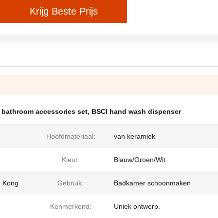
Krijg Beste Prijs
 bathroom accessories set
,
BSCI hand wash dispenser
Hoofdmateriaal:
van keramiek
Kleur:
Blauw/Groen/Wit
g Kong
Gebruik:
Badkamer schoonmaken
Kenmerkend:
Uniek ontwerp.