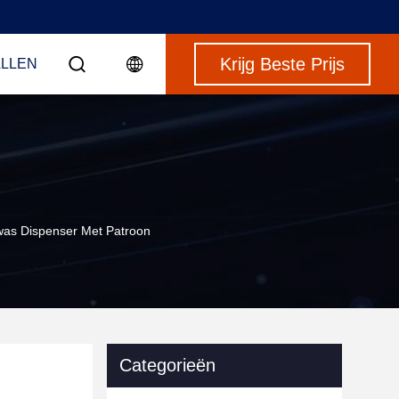
Krijg Beste Prijs
LLEN
as Dispenser Met Patroon
Categorieën