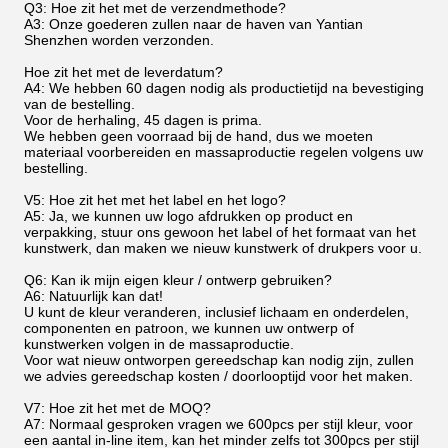
Q3: Hoe zit het met de verzendmethode?
A3: Onze goederen zullen naar de haven van Yantian
Shenzhen worden verzonden.
Hoe zit het met de leverdatum?
A4: We hebben 60 dagen nodig als productietijd na bevestiging
van de bestelling.
Voor de herhaling, 45 dagen is prima.
We hebben geen voorraad bij de hand, dus we moeten
materiaal voorbereiden en massaproductie regelen volgens uw
bestelling.
V5: Hoe zit het met het label en het logo?
A5: Ja, we kunnen uw logo afdrukken op product en
verpakking, stuur ons gewoon het label of het formaat van het
kunstwerk, dan maken we nieuw kunstwerk of drukpers voor u.
Q6: Kan ik mijn eigen kleur / ontwerp gebruiken?
A6: Natuurlijk kan dat!
U kunt de kleur veranderen, inclusief lichaam en onderdelen,
componenten en patroon, we kunnen uw ontwerp of
kunstwerken volgen in de massaproductie.
Voor wat nieuw ontworpen gereedschap kan nodig zijn, zullen
we advies gereedschap kosten / doorlooptijd voor het maken.
V7: Hoe zit het met de MOQ?
A7: Normaal gesproken vragen we 600pcs per stijl kleur, voor
een aantal in-line item, kan het minder zelfs tot 300pcs per stijl