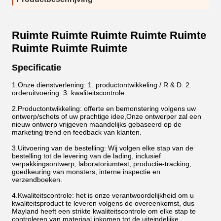
Ruimte Ruimte Ruimte Ruimte Ruimte
Ruimte Ruimte Ruimte
Specificatie
1.
Onze dienstverlening: 1. productontwikkeling / R & D. 2.
orderuitvoering. 3. kwaliteitscontrole.
2.
Productontwikkeling: offerte en bemonstering volgens uw
ontwerp/schets of uw prachtige idee,Onze ontwerper zal een
nieuw ontwerp vrijgeven maandelijks gebaseerd op de
marketing trend en feedback van klanten.
3.
Uitvoering van de bestelling: Wij volgen elke stap van de
bestelling tot de levering van de lading, inclusief
verpakkingsontwerp, laboratoriumtest, productie-tracking,
goedkeuring van monsters, interne inspectie en
verzendboeken.
4.
Kwaliteitscontrole: het is onze verantwoordelijkheid om u
kwaliteitsproduct te leveren volgens de overeenkomst, dus
Mayland heeft een strikte kwaliteitscontrole om elke stap te
controleren van materiaal inkomen tot de uiteindelijke