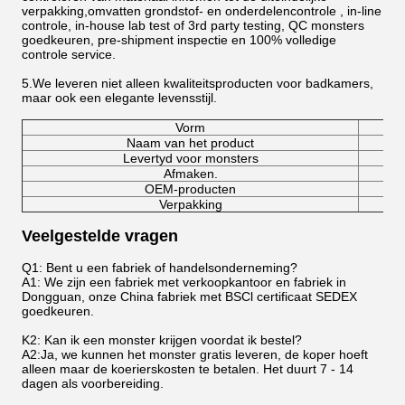
verpakking,omvatten grondstof- en onderdelencontrole , in-line
controle, in-house lab test of 3rd party testing, QC monsters
goedkeuren, pre-shipment inspectie en 100% volledige
controle service.
5.
We leveren niet alleen kwaliteitsproducten voor badkamers,
maar ook een elegante levensstijl.
Vorm
Naam van het product
Levertyd voor monsters
Afmaken.
OEM-producten
Verpakking
Veelgestelde vragen
Q1: Bent u een fabriek of handelsonderneming?
A1: We zijn een fabriek met verkoopkantoor en fabriek in
Dongguan, onze China fabriek met BSCl certificaat SEDEX
goedkeuren.
K2: Kan ik een monster krijgen voordat ik bestel?
A2:Ja, we kunnen het monster gratis leveren, de koper hoeft
alleen maar de koerierskosten te betalen. Het duurt 7 - 14
dagen als voorbereiding.