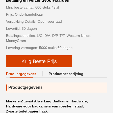
Betaling en verzendvoorwaarden
Min. bestelaantal: 600 stuks / stijl
Prijs: Onderhandelbaar
Verpakking Details: Open voorraad
Levertijd: 60 dagen
Betalingscondities: L/C, D/A, D/P, T/T, Western Union,
MoneyGram
Levering vermogen: 5000 stuks 60 dagen
Krijg Beste Prijs
Productgegevens
Productbeschrijving
Productgegevens
Markeren:
zwart Afwerking Badkamer Hardware
,
Hardware voor badkamers van roestvrij staal
,
Zwarte toiletpapier haak