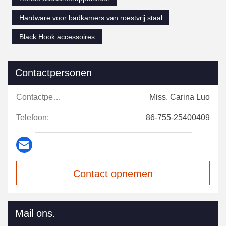
Hardware voor badkamers van roestvrij staal
Black Hook accessoires
Contactpersonen
Contactpersonen:
Miss. Carina Luo
Telefoon:
86-755-25400409
Contact opnemen
Mail ons.