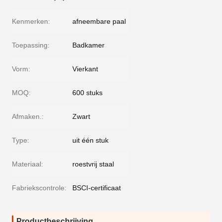
Kenmerken:
afneembare paal
Toepassing:
Badkamer
Vorm:
Vierkant
MOQ:
600 stuks
Afmaken.:
Zwart
Type:
uit één stuk
Materiaal:
roestvrij staal
Fabriekscontrole:
BSCI-certificaat
Productbeschrijving