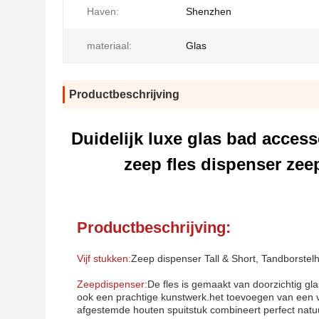
Haven:
Shenzhen
materiaal:
Glas
Productbeschrijving
Duidelijk luxe glas bad acce
zeep fles dispenser ze
Productbeschrijving:
Vijf stukken:
Zeep dispenser Tall & Short, Tandborst
Zeepdispenser:
De fles is gemaakt van doorzichtig glas
ook een prachtige kunstwerk.het toevoegen van een v
afgestemde houten spuitstuk combineert perfect natu