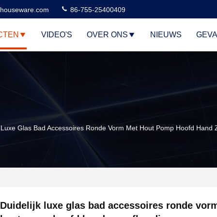
houseware.com
86-755-25400409
CTEN
VIDEO'S
OVER ONS
NIEUWS
GEVA
k Luxe Glas Bad Accessoires Ronde Vorm Met Hout Pomp Hoofd Hand 
Duidelijk luxe glas bad accessoires ronde vor