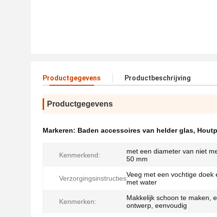
Productgegevens
Productbeschrijving
Productgegevens
Markeren:
Baden accessoires van helder glas
,
Hout
met een diameter van niet m
Kenmerkend:
50 mm
Veeg met een vochtige doek
Verzorgingsinstructies:
met water
Makkelijk schoon te maken, e
Kenmerken:
ontwerp, eenvoudig