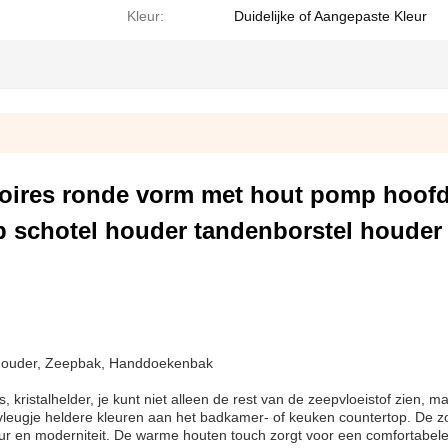
Kleur:
Duidelijke of Aangepaste Kleur
ssoires ronde vorm met hout pomp hoof
ep schotel houder tandenborstel houder
elhouder, Zeepbak, Handdoekenbak
, kristalhelder, je kunt niet alleen de rest van de zeepvloeistof zien, ma
leugje heldere kleuren aan het badkamer- of keuken countertop. De z
ur en moderniteit. De warme houten touch zorgt voor een comfortabel