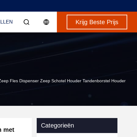
Krijg Beste Prijs
LLEN
Zeep Fles Dispenser Zeep Schotel Houder Tandenborstel Houder
Categorieën
m met