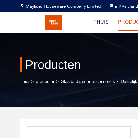
Mayland Houseware Company Limited
ml@myland
THUIS
PRODU
Producten
Thuis
>
producten
>
Glas badkamer accessoires
>
Duidelij