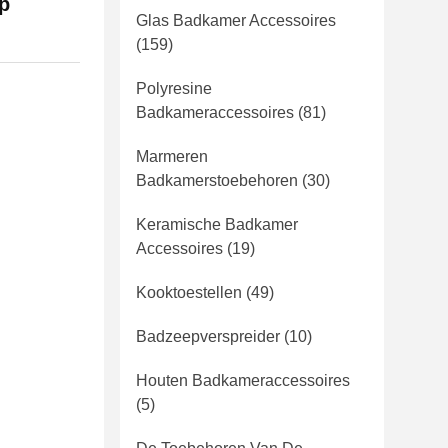
p
Glas Badkamer Accessoires
(159)
Polyresine
Badkameraccessoires
(81)
Marmeren
Badkamerstoebehoren
(30)
Keramische Badkamer
Accessoires
(19)
Kooktoestellen
(49)
Badzeepverspreider
(10)
Houten Badkameraccessoires
(5)