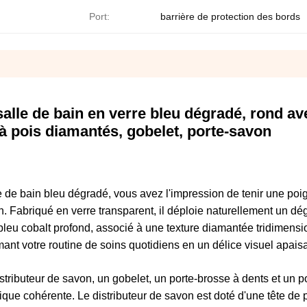
Port:
barrière de protection des bords
alle de bain en verre bleu dégradé, rond av
 à pois diamantés, gobelet, porte-savon
e de bain bleu dégradé, vous avez l'impression de tenir une po
n. Fabriqué en verre transparent, il déploie naturellement un dé
leu cobalt profond, associé à une texture diamantée tridimensi
rmant votre routine de soins quotidiens en un délice visuel apaisa
ributeur de savon, un gobelet, un porte-brosse à dents et un p
tique cohérente. Le distributeur de savon est doté d'une tête d