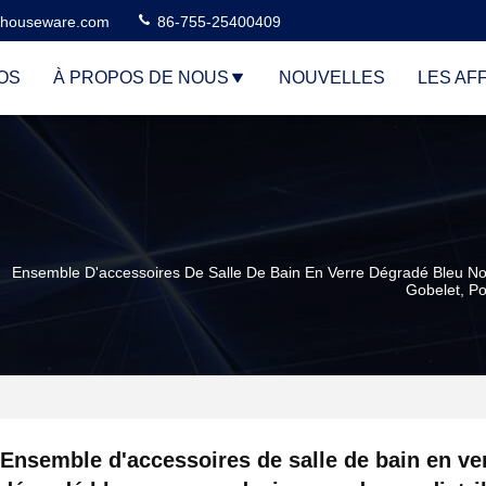
houseware.com
86-755-25400409
OS
À PROPOS DE NOUS
NOUVELLES
LES AF
Ensemble D'accessoires De Salle De Bain En Verre Dégradé Bleu No
Gobelet, P
Ensemble d'accessoires de salle de bain en ve