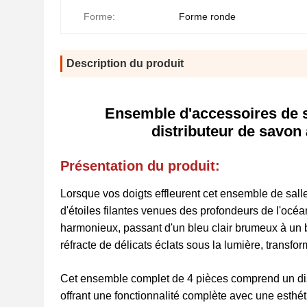
Forme:
Forme ronde
Description du produit
Ensemble d'accessoires de s
distributeur de savon
Présentation du produit:
Lorsque vos doigts effleurent cet ensemble de sall
d'étoiles filantes venues des profondeurs de l'océa
harmonieux, passant d'un bleu clair brumeux à un b
réfracte de délicats éclats sous la lumière, transfo
Cet ensemble complet de 4 pièces comprend un dist
offrant une fonctionnalité complète avec une esthé