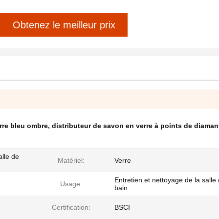
Obtenez le meilleur prix
rre bleu ombre
,
distributeur de savon en verre à points de diaman
lle de
Matériel:
Verre
Entretien et nettoyage de la salle
Usage:
bain
Certification:
BSCI