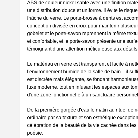
ABS de couleur nickel sable avec une finition mate
une distribution douce et uniforme. Il évite le risqu
fraîche du verre. Le porte-brosse à dents est acco
conception divisée en croix pour maintenir plusieur
gobelet et le porte-savon reprennent la même textu
et confortable, et le porte-savon présente une sur
témoignant d'une attention méticuleuse aux détails
Le matériau en verre est transparent et facile à net
l'environnement humide de la salle de bain—il suffi
est discrète mais élégante, se fondant harmonieus
luxe moderne, tout en infusant les espaces aux tons
d'une zone fonctionnelle à un sanctuaire personnel
De la première gorgée d'eau le matin au rituel de ne
ordinaire par sa texture et son esthétique exceptio
célébration de la beauté de la vie cachée dans les
poésie.