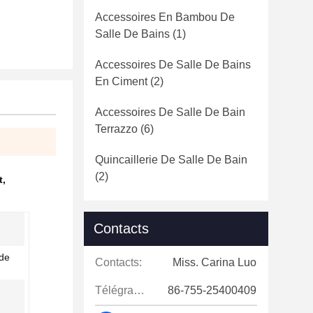
Accessoires En Bambou De
Salle De Bains
(1)
Accessoires De Salle De Bains
En Ciment
(2)
Accessoires De Salle De Bain
Terrazzo
(6)
Quincaillerie De Salle De Bain
(2)
t
,
Contacts
 de
Contacts:
Miss. Carina Luo
Télégramme:
86-755-25400409