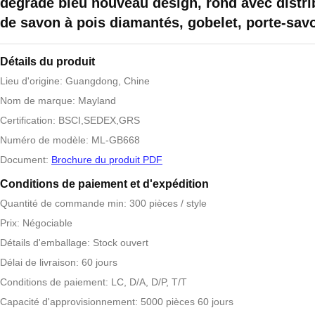
dégradé bleu nouveau design, rond avec distri
de savon à pois diamantés, gobelet, porte-sav
Détails du produit
Lieu d'origine: Guangdong, Chine
Nom de marque: Mayland
Certification: BSCI,SEDEX,GRS
Numéro de modèle: ML-GB668
Document:
Brochure du produit PDF
Conditions de paiement et d'expédition
Quantité de commande min: 300 pièces / style
Prix: Négociable
Détails d'emballage: Stock ouvert
Délai de livraison: 60 jours
Conditions de paiement: LC, D/A, D/P, T/T
Capacité d'approvisionnement: 5000 pièces 60 jours