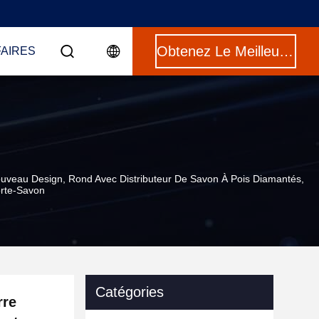
Obtenez Le Meilleur Prix
FAIRES
uveau Design, Rond Avec Distributeur De Savon À Pois Diamantés,
orte-Savon
Catégories
rre