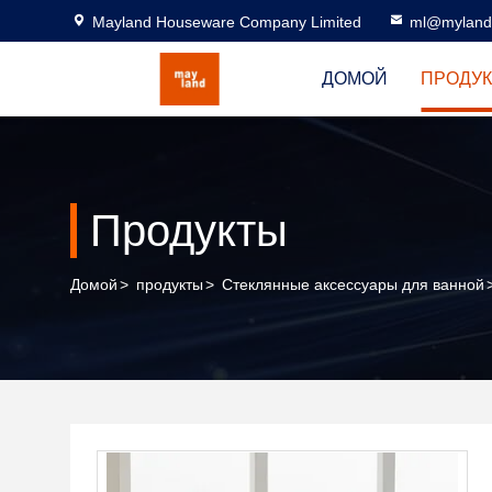
Mayland Houseware Company Limited
ml@myland
ДОМОЙ
ПРОДУ
Продукты
Домой
>
продукты
>
Стеклянные аксессуары для ванной