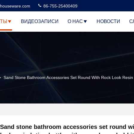
houseware.com
86-755-25400409
КТЫ
ВИДЕОЗАПИСИ
О НАС
НОВОСТИ
С
>
Sand Stone Bathroom Accessories Set Round With Rock Look Resin 
Sand stone bathroom accessories set round wi