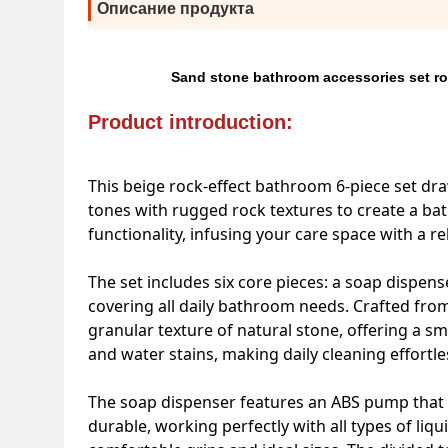
Описание продукта
Sand stone bathroom accessories set ro
Product introduction:
This beige rock-effect bathroom 6-piece set dr
tones with rugged rock textures to create a bat
functionality, infusing your care space with a 
The set includes six core pieces: a soap dispense
covering all daily bathroom needs. Crafted from h
granular texture of natural stone, offering a sm
and water stains, making daily cleaning effortle
The soap dispenser features an ABS pump that d
durable, working perfectly with all types of l