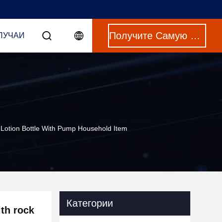
Получите Самую Лучшую Цену
ЛУЧАИ
Lotion Bottle With Pump Household Item
Категории
th rock