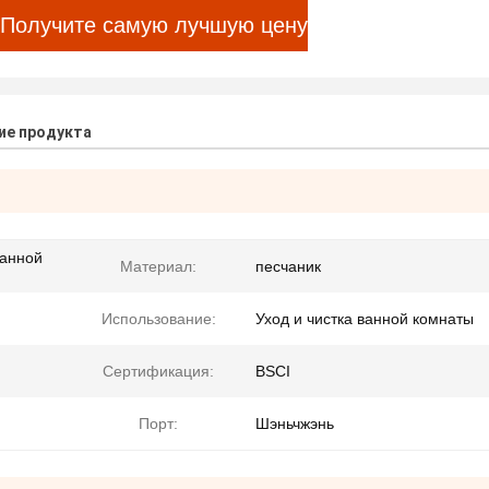
Получите самую лучшую цену
ие продукта
ванной
Материал:
песчаник
Использование:
Уход и чистка ванной комнаты
Сертификация:
BSCI
Порт:
Шэньчжэнь