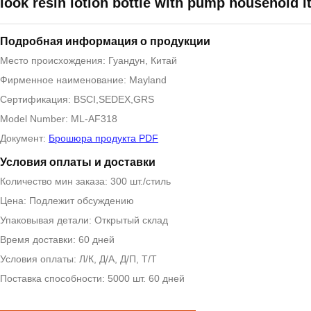
look resin lotion bottle with pump household 
Подробная информация о продукции
Место происхождения: Гуандун, Китай
Фирменное наименование: Mayland
Сертификация: BSCI,SEDEX,GRS
Model Number: ML-AF318
Документ:
Брошюра продукта PDF
Условия оплаты и доставки
Количество мин заказа: 300 шт./стиль
Цена: Подлежит обсуждению
Упаковывая детали: Открытый склад
Время доставки: 60 дней
Условия оплаты: Л/К, Д/А, Д/П, Т/Т
Поставка способности: 5000 шт. 60 дней