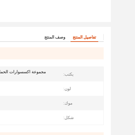
تفاصيل المنتج
وصف المنتج
مجموعة اكسسوارات الحما
يكتب:
لون:
موك:
شكل: