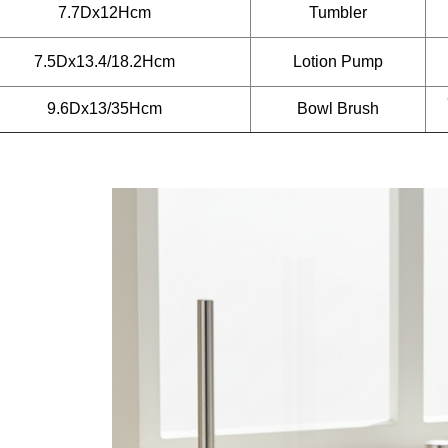
7.7Dx12Hcm
Tumbler
7.5Dx13.4/18.2Hcm
Lotion Pump
9.6Dx13/35Hcm
Bowl Brush