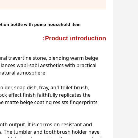
otion bottle with pump household item
Product introduction:
ural travertine stone, blending warm beige
lances wabi-sabi aesthetics with practical
 natural atmosphere.
lder, soap dish, tray, and toilet brush,
k effect finish faithfully replicates the
he matte beige coating resists fingerprints
th output. It is corrosion-resistant and
els. The tumbler and toothbrush holder have