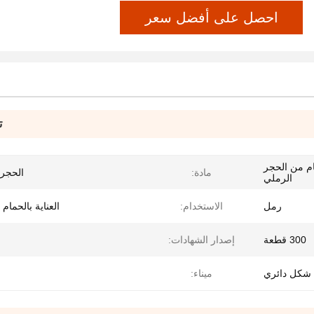
احصل على أفضل سعر
ت
م من الحجر
مادة:
الحجر 
الرملي
رمل
الاستخدام:
العناية بالحمام 
300 قطعة
إصدار الشهادات:
شكل دائري
ميناء: