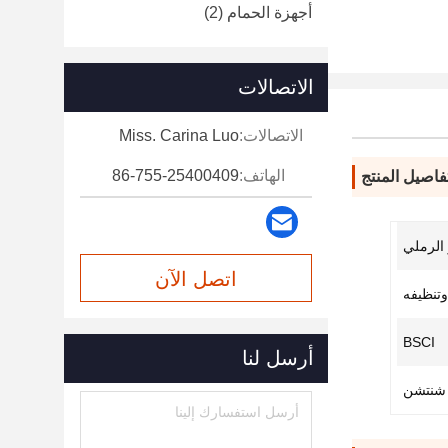
أجهزة الحمام
(2)
الاتصالات
الاتصالات:
Miss. Carina Luo
الهاتف:
86-755-25400409
فاصيل المنتج
الرملي
اتصل الآن
وتنظيفه
BSCI
أرسل لنا
شنتشن