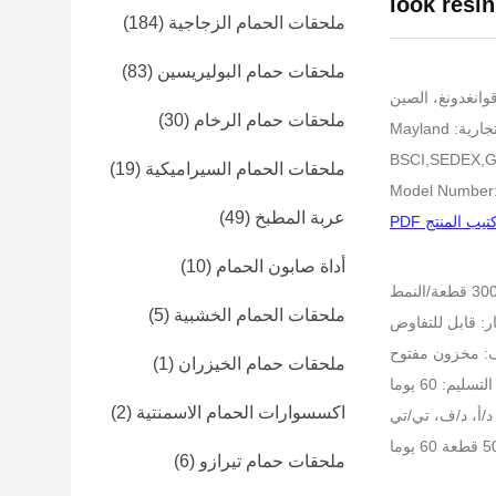
look resi
ملحقات الحمام الزجاجية
(184)
ملحقات حمام البوليريسين
(83)
وانغدونغ، الصين
ملحقات حمام الرخام
(30)
: Mayland
ملحقات الحمام السيراميكية
(19)
Model Number
عربة المطبخ
(49)
تيب المنتج PDF
أداة صابون الحمام
(10)
ملحقات الحمام الخشبية
(5)
ر: قابل للتفاوض
ف: مخزون مفتوح
ملحقات حمام الخيزران
(1)
ليم: 60 يوما
اكسسوارات الحمام الاسمنتية
(2)
د/أ، د/ف، تي/تي
ملحقات حمام تيرازو
(6)