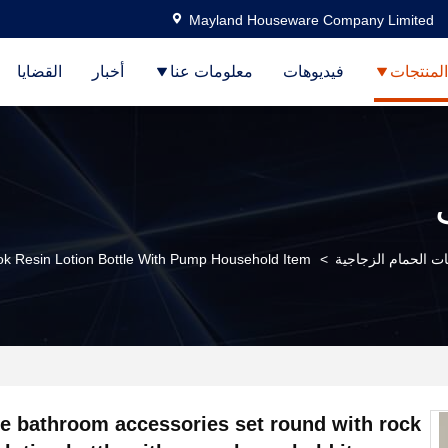
Mayland Houseware Company Limited
المنتجات
فيديوهات
معلومات عنا
أخبار
القضايا
ت الحمام الزجاجية
>
k Resin Lotion Bottle With Pump Household Item
e bathroom accessories set round with rock