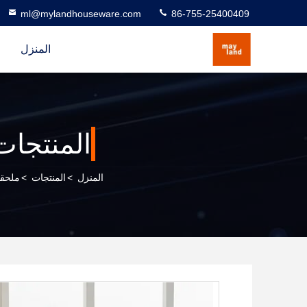
ml@mylandhouseware.com
86-755-25400409
المنزل
المنتجات
المنزل
>
المنتجات
>
ملحقا