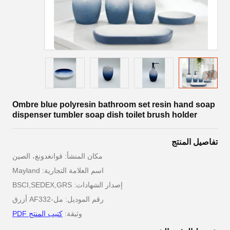
Ombre blue polyresin bathroom set resin hand soap
dispenser tumbler soap dish toilet brush holder
تفاصيل المنتج
مكان المنشأ: قوانغدونغ، الصين
اسم العلامة التجارية: Mayland
إصدار الشهادات: BSCI,SEDEX,GRS
رقم الموديل: مل-AF332 أزرق
كتيب المنتج PDF
وثيقة: