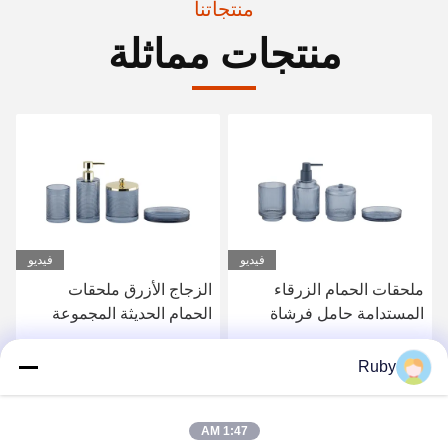
منتجاتنا
منتجات مماثلة
فيديو
ملحقات حمام حمام صافية 5
الزجاج الأزرق ملحقات
أجزاء علبة مضخة
الحمام الحديثة المجموعة
مستحضرات الحمية
4pcs المضخة الذهبية الرأس
الموزع مع خط الدائرة
احصل على أفضل سعر
احصل على أفضل سعر
Ruby
1:47 AM