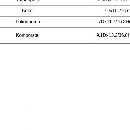
Beker
7Dx10.7Hc
Lotionpomp
7Dx11.7/16.3
Komborstel
9.1Dx13.2/36.