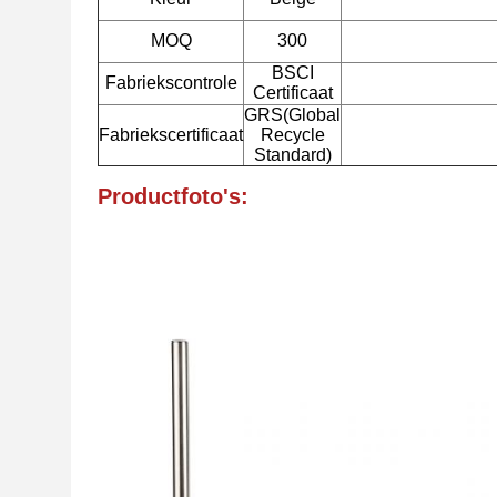
MOQ
300
BSCI
Fabriekscontrole
Certificaat
GRS(Global
Fabriekscertificaat
Recycle
Standard)
Productfoto's: