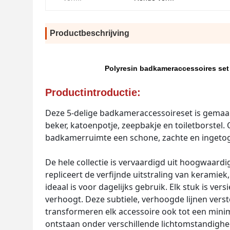
Productbeschrijving
Polyresin badkameraccessoires set
Productintroductie:
Deze 5-delige badkameraccessoireset is gemaak
beker, katoenpotje, zeepbakje en toiletborstel.
badkamerruimte een schone, zachte en ingetog
De hele collectie is vervaardigd uit hoogwaardi
repliceert de verfijnde uitstraling van keramiek
ideaal is voor dagelijks gebruik. Elk stuk is ver
verhoogt. Deze subtiele, verhoogde lijnen verst
transformeren elk accessoire ook tot een mini
ontstaan onder verschillende lichtomstandighe