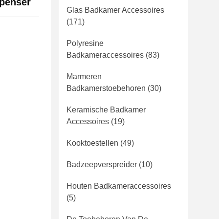
spenser
Glas Badkamer Accessoires
(171)
Polyresine
Badkameraccessoires
(83)
Marmeren
Badkamerstoebehoren
(30)
Keramische Badkamer
Accessoires
(19)
Kooktoestellen
(49)
Badzeepverspreider
(10)
Houten Badkameraccessoires
(5)