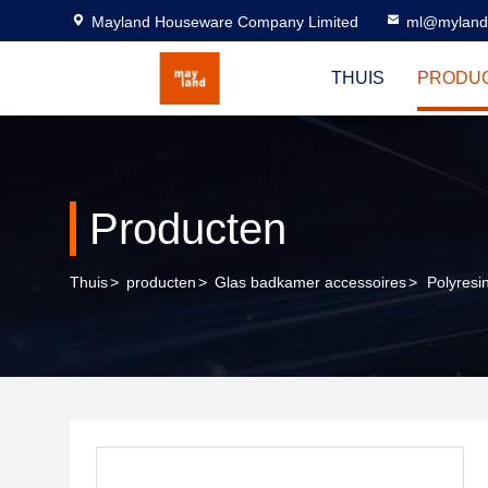
Mayland Houseware Company Limited
ml@myland
THUIS
PRODU
Producten
Thuis
>
producten
>
Glas badkamer accessoires
>
Polyresi