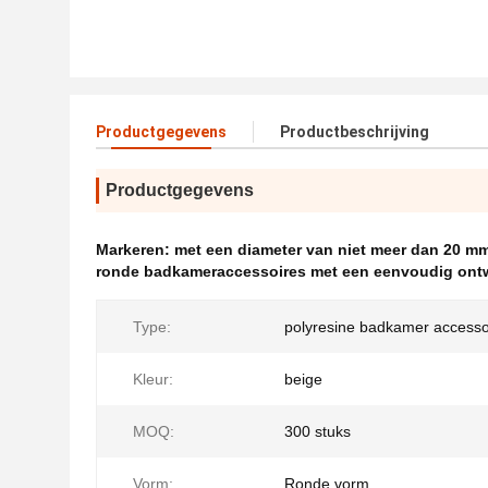
Productgegevens
Productbeschrijving
Productgegevens
Markeren:
met een diameter van niet meer dan 20 m
ronde badkameraccessoires met een eenvoudig ont
Type:
polyresine badkamer accesso
Kleur:
beige
MOQ:
300 stuks
Vorm:
Ronde vorm