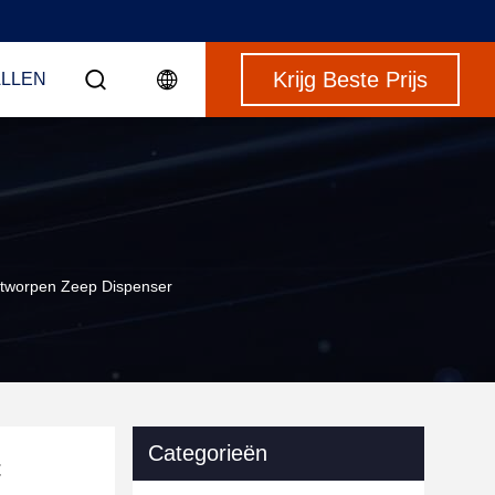
Krijg Beste Prijs
LLEN
ntworpen Zeep Dispenser
Categorieën
t