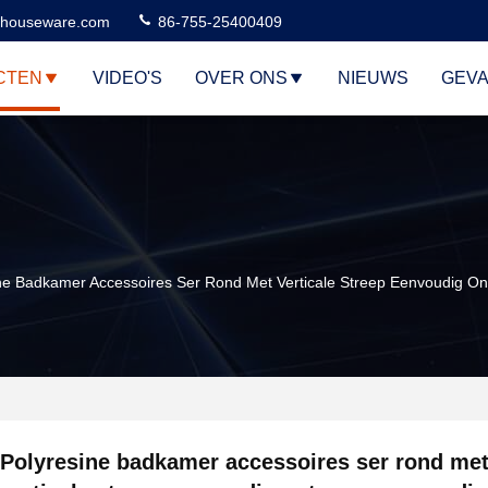
houseware.com
86-755-25400409
CTEN
VIDEO'S
OVER ONS
NIEUWS
GEVA
ne Badkamer Accessoires Ser Rond Met Verticale Streep Eenvoudig O
Polyresine badkamer accessoires ser rond me