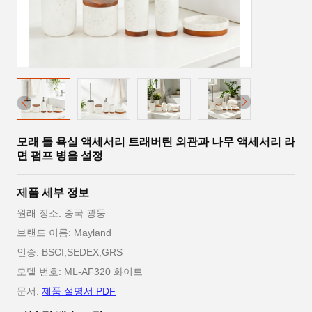
모래 돌 욕실 액세서리 트래버틴 외관과 나무 액세서리 라
면 펌프 병을 설정
제품 세부 정보
원래 장소: 중국 광둥
브랜드 이름: Mayland
인증: BSCI,SEDEX,GRS
모델 번호: ML-AF320 화이트
문서:
제품 설명서 PDF