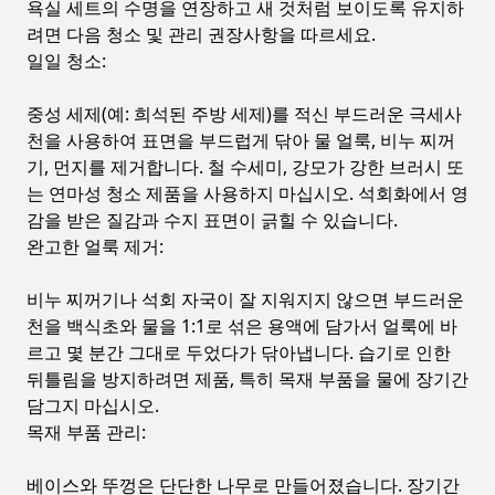
욕실 세트의 수명을 연장하고 새 것처럼 보이도록 유지하
려면 다음 청소 및 관리 권장사항을 따르세요.
일일 청소:
중성 세제(예: 희석된 주방 세제)를 적신 부드러운 극세사
천을 사용하여 표면을 부드럽게 닦아 물 얼룩, 비누 찌꺼
기, 먼지를 제거합니다. 철 수세미, 강모가 강한 ​​브러시 또
는 연마성 청소 제품을 사용하지 마십시오. 석회화에서 영
감을 받은 질감과 수지 표면이 긁힐 수 있습니다.
완고한 얼룩 제거:
비누 찌꺼기나 석회 자국이 잘 지워지지 않으면 부드러운
천을 백식초와 물을 1:1로 섞은 용액에 담가서 얼룩에 바
르고 몇 분간 그대로 두었다가 닦아냅니다. 습기로 인한
뒤틀림을 방지하려면 제품, 특히 목재 부품을 물에 장기간
담그지 마십시오.
목재 부품 관리:
베이스와 뚜껑은 단단한 나무로 만들어졌습니다. 장기간