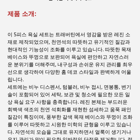
제품 소개:
이 5피스 욕실 세트는 트래버틴에서 영감을 받은 레진 소
재로 제작되었으며, 천연석의 따뜻하고 유기적인 질감과
현대적인 기능성이 조화를 이루고 있습니다. 따뜻한 목재
베이스와 뚜껑으로 보완되어 욕실에 편안하고 자연스러
운 분위기를 더해주며, 내구성과 손쉬운 유지 관리를 최우
선으로 생각하여 다양한 홈 데코 스타일과 완벽하게 어울
립니다.
세트에는 비누 디스펜서, 텀블러, 비누 접시, 면봉통, 변기
솔이 포함되어 있어 세탁, 보관 및 청소에 필요한 모든 일
상 욕실 요구 사항을 충족합니다. 레진 본체는 부드러운
회백색 색조의 천연 석회화를 재현한 섬세하고 움푹 패인
질감이 특징이며, 풍부한 갈색 목재 베이스와 뚜껑이 조화
를 이루어 따뜻하고 시원한 미학의 균형을 이루고 있습니
다. 자연석의 모습을 그대로 유지하면서 얼룩이 생기거나
유지 관리가 많이 필요한 일반적인 단점을 제거합니다. 젖