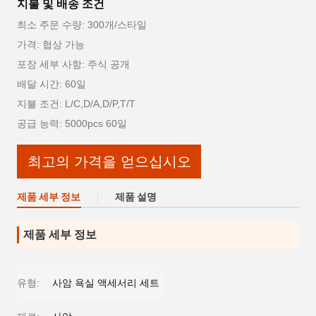
지불 및 배송 조건
최소 주문 수량: 300개/스타일
가격: 협상 가능
포장 세부 사항: 주식 공개
배달 시간: 60일
지불 조건: L/C,D/A,D/P,T/T
공급 능력: 5000pcs 60일
최고의 가격을 얻으십시오
제품 세부 정보
제품 설명
제품 세부 정보
유형:
사암 욕실 액세서리 세트