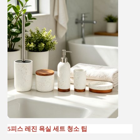
5피스 레진 욕실 세트 청소 팁