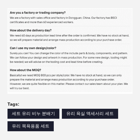
Tags:
세트 유리 비누 분배기
유리 욕실 액세서리 세트
유리 목욕용품 세트