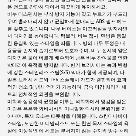
은 천으로 간단히 닦아서 깨끗하게 유지하세요.
비누 디스펜서는 부식 방지 기능이 있고 누르기가 부드러
우며 흘러내리지 않고 균일하게 분배되는 ABS 펌프 헤드
를 갖추고 있습니다. 나무 베이스는 미끄러짐을 방지하면
서 디자인을 높여줍니다. 텀블러, 비누 접시, 면병은 동일
한 응집력 있는 스타일을 따릅니다. 병의 나무 뚜껑은 내
용물을 먼지와 습기로부터 보호해주며, 비누 접시의 얕은
디자인은 물이 빠르게 배수되어 남은 비누 잔여물로 인한
박테리아 축적을 방지합니다. 변기 브러시에는 녹과 변형
에 강한 스테인리스 스틸(S/S) 막대가 함께 제공되며, 나
일론 브러시 헤드와 TPR 스플래시 가드가 결합되어 효과
적인 청소 및 냄새 억제가 가능하며, 금속 마감 처리가 세
트의 전체적인 외관을 보완합니다.
미학과 실용성의 균형을 이루는 석회화에서 영감을 받은
마감은 은은한 와비사비와 미니멀한 럭셔리 분위기를 자
아내며, 목재 요소는 따뜻함을 더해줍니다. 스칸디나비아
스타일, 모던한 미니멀리스트 또는 천연 목재 스타일의 욕
실에 이상적인 이 세트는 부서지지 않는 수지와 방수 처리