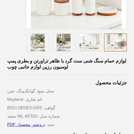
لوازم حمام سنگ شنی ست گرد با ظاهر تراورتن و بطری پمپ
لوسیون رزین لوازم جانبی چوب
جزئیات محصول
محل منبع: گوانگدونگ، چین
نام تجاری: Mayland
گواهی: BSCI,SEDEX,GRS
شماره مدل: ML-AF320 سفید
سند:
بروشور محصول PDF