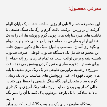
معرفی محصول:
این مجموعه حمام 5 تایی از رزین ساخته شده با یک پایان الهام
گرفته از تراورتین، ترکیب بافت گرم و ارگانیک سنگ طبیعی با
قابلیت های مدرن.با پایه های چوبی گرم و پوشه ها، آن را به یک
فضای آرام و طبیعی به حمام خود را در حالی که اولویت دوام
و نگهداری آسان، متناسب با انواع سبک های دکوراسیون خانه.
این مجموعه شامل یک دستگاه صابون، قوطی، ظرف صابون،
شیشه پنبه و برس توالت است که تمام نیازهای روزانه حمام را
برای شستن، ذخیره سازی و تمیز کردن پوشش می دهد.بافت
سوراخ دار شبیه تراورتین طبیعی در یک رنگ نرم سفید، با پایه
های چوبی قهوه ای غنی و پوشش های مناسب برای یک زیبایی
گرم و سرد متعادل.این نگاه سنگ طبیعی را حفظ می کند در
حالی که از بین بردن معایب رایج مانند رنگ آمیزی و نگهداری
بالا ‬به سادگی با یک پارچه مرطوب پاک کنید تا آن را تمیز نگه
دارید.
دستگاه صابون دارای یک سر پمپ ABS است که در برابر