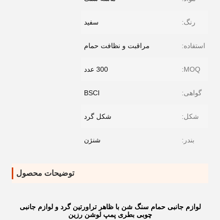
رنگ:
سفید
استفاده:
مراقبت و نظافت حمام
MOQ:
300 عدد
گواهی:
BSCI
شکل:
شکل گرد
بندر:
شنژن
توضیحات محصول
لوازم جانبی حمام سنگ شن با ظاهر تراورتین گرد و لوازم جانبی
چوبی بطری پمپ لوشن رزین