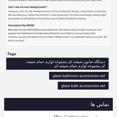
Tags:
دستگاه صابون شیشه ای,مجموعه لوازم حمام شیشه
ای,مجموعه لوازم حمام شیشه ای
glass bathroom accessories set
glass bath accessories set
تماس ها
تماس ها:
Miss. Carina Luo